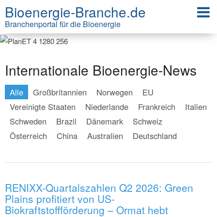
Bioenergie-Branche.de
Branchenportal für die Bioenergie
Internationale Bioenergie-News
Alle
Großbritannien
Norwegen
EU
Vereinigte Staaten
Niederlande
Frankreich
Italien
Schweden
Brazil
Dänemark
Schweiz
Österreich
China
Australien
Deutschland
RENIXX-Quartalszahlen Q2 2026: Green
Plains profitiert von US-
Biokraftstoffförderung – Ormat hebt