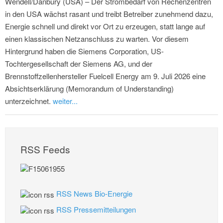
Wendell/Danbury (USA) – Der Strombedarf von Rechenzentren
in den USA wächst rasant und treibt Betreiber zunehmend dazu,
Energie schnell und direkt vor Ort zu erzeugen, statt lange auf
einen klassischen Netzanschluss zu warten. Vor diesem
Hintergrund haben die Siemens Corporation, US-
Tochtergesellschaft der Siemens AG, und der
Brennstoffzellenhersteller Fuelcell Energy am 9. Juli 2026 eine
Absichtserklärung (Memorandum of Understanding)
unterzeichnet.
weiter...
RSS Feeds
RSS News Bio-Energie
RSS Pressemitteilungen