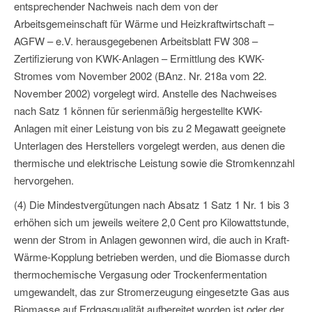
entsprechender Nachweis nach dem von der
Arbeitsgemeinschaft für Wärme und Heizkraftwirtschaft –
AGFW – e.V. herausgegebenen Arbeitsblatt FW 308 –
Zertifizierung von KWK-Anlagen – Ermittlung des KWK-
Stromes vom November 2002 (BAnz. Nr. 218a vom 22.
November 2002) vorgelegt wird. Anstelle des Nachweises
nach Satz 1 können für serienmäßig hergestellte KWK-
Anlagen mit einer Leistung von bis zu 2 Megawatt geeignete
Unterlagen des Herstellers vorgelegt werden, aus denen die
thermische und elektrische Leistung sowie die Stromkennzahl
hervorgehen.
(4) Die Mindestvergütungen nach Absatz 1 Satz 1 Nr. 1 bis 3
erhöhen sich um jeweils weitere 2,0 Cent pro Kilowattstunde,
wenn der Strom in Anlagen gewonnen wird, die auch in Kraft-
Wärme-Kopplung betrieben werden, und die Biomasse durch
thermochemische Vergasung oder Trockenfermentation
umgewandelt, das zur Stromerzeugung eingesetzte Gas aus
Biomasse auf Erdgasqualität aufbereitet worden ist oder der