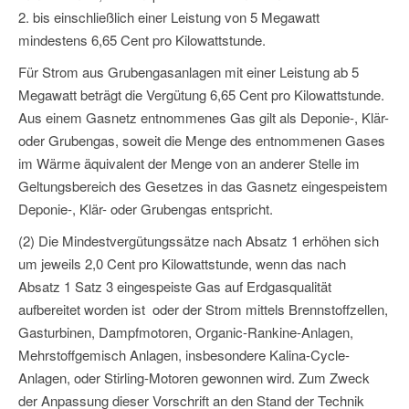
2. bis einschließlich einer Leistung von 5 Megawatt
mindestens 6,65 Cent pro Kilowattstunde.
Für Strom aus Grubengasanlagen mit einer Leistung ab 5
Megawatt beträgt die Vergütung 6,65 Cent pro Kilowattstunde.
Aus einem Gasnetz entnommenes Gas gilt als Deponie-, Klär-
oder Grubengas, soweit die Menge des entnommenen Gases
im Wärme äquivalent der Menge von an anderer Stelle im
Geltungsbereich des Gesetzes in das Gasnetz eingespeistem
Deponie-, Klär- oder Grubengas entspricht.
(2) Die Mindestvergütungssätze nach Absatz 1 erhöhen sich
um jeweils 2,0 Cent pro Kilowattstunde, wenn das nach
Absatz 1 Satz 3 eingespeiste Gas auf Erdgasqualität
aufbereitet worden ist oder der Strom mittels Brennstoffzellen,
Gasturbinen, Dampfmotoren, Organic-Rankine-Anlagen,
Mehrstoffgemisch Anlagen, insbesondere Kalina-Cycle-
Anlagen, oder Stirling-Motoren gewonnen wird. Zum Zweck
der Anpassung dieser Vorschrift an den Stand der Technik