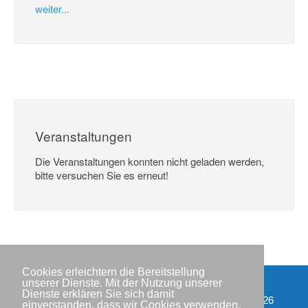
weiter...
Veranstaltungen
Die Veranstaltungen konnten nicht geladen werden,
bitte versuchen Sie es erneut!
Cookies erleichtern die Bereitstellung
unserer Dienste. Mit der Nutzung unserer
Dienste erklären Sie sich damit
Impressum
Copyright © IWR 2026
einverstanden, dass wir Cookies verwenden.