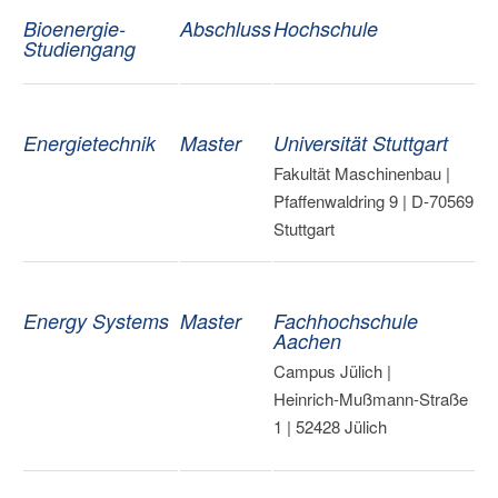
Bioenergie-
Abschluss
Hochschule
Studiengang
Energietechnik
Master
Universität Stuttgart
Fakultät Maschinenbau |
Pfaffenwaldring 9 | D-70569
Stuttgart
Energy Systems
Master
Fachhochschule
Aachen
Campus Jülich |
Heinrich-Mußmann-Straße
1 | 52428 Jülich