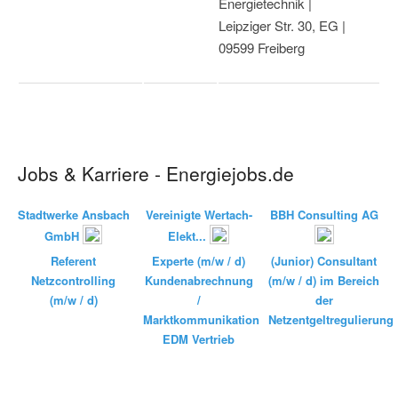
Energietechnik |
Leipziger Str. 30, EG |
09599 Freiberg
Jobs & Karriere - Energiejobs.de
Stadtwerke Ansbach
Vereinigte Wertach-
BBH Consulting AG
GmbH
Elekt...
Referent
Experte (m/w / d)
(Junior) Consultant
Netzcontrolling
Kundenabrechnung
(m/w / d) im Bereich
(m/w / d)
/
der
Marktkommunikation
Netzentgeltregulierung
EDM Vertrieb