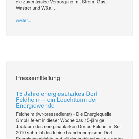
die zuverlässige Versorgung mit Strom, Gas,
Wasser und W&a...
weiter...
Pressemitteilung
15 Jahre energieautarkes Dorf
Feldheim – ein Leuchtturm der
Energiewende
Feldheim (iwr-pressedienst) - Die Energiequelle
GmbH feiert in dieser Woche das 15-jährige
Jubiläum des energieautarken Dorfes Feldheim. Seit
2010 schreibt das kleine brandenburgische Dorf
Energiegeschichte und gilt deutschlandweit als erster