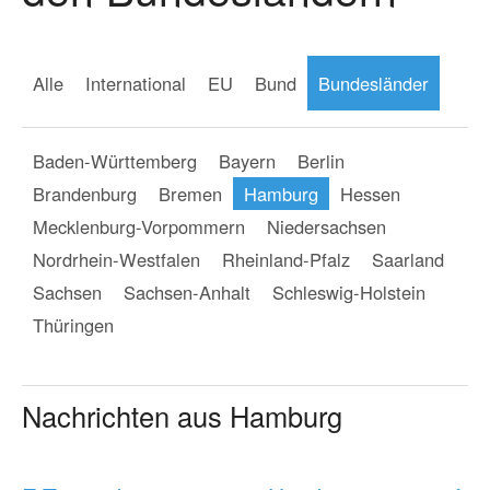
Alle
International
EU
Bund
Bundesländer
Baden-Württemberg
Bayern
Berlin
Brandenburg
Bremen
Hamburg
Hessen
Mecklenburg-Vorpommern
Niedersachsen
Nordrhein-Westfalen
Rheinland-Pfalz
Saarland
Sachsen
Sachsen-Anhalt
Schleswig-Holstein
Thüringen
Nachrichten aus Hamburg