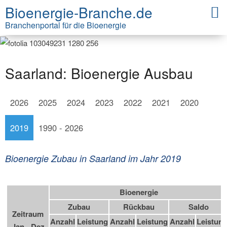
Bioenergie-Branche.de
Branchenportal für die Bioenergie
Saarland: Bioenergie Ausbau
2026
2025
2024
2023
2022
2021
2020
2019
1990 - 2026
Bioenergie Zubau in Saarland im Jahr 2019
Bioenergie
Zubau
Rückbau
Saldo
Zeitraum
Anzahl
Leistung
Anzahl
Leistung
Anzahl
Leistun
Jan - Dez