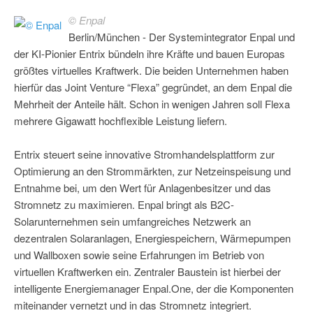
© Enpal
Berlin/München - Der Systemintegrator Enpal und
der KI-Pionier Entrix bündeln ihre Kräfte und bauen Europas
größtes virtuelles Kraftwerk. Die beiden Unternehmen haben
hierfür das Joint Venture “Flexa” gegründet, an dem Enpal die
Mehrheit der Anteile hält. Schon in wenigen Jahren soll Flexa
mehrere Gigawatt hochflexible Leistung liefern.
Entrix steuert seine innovative Stromhandelsplattform zur
Optimierung an den Strommärkten, zur Netzeinspeisung und
Entnahme bei, um den Wert für Anlagenbesitzer und das
Stromnetz zu maximieren. Enpal bringt als B2C-
Solarunternehmen sein umfangreiches Netzwerk an
dezentralen Solaranlagen, Energiespeichern, Wärmepumpen
und Wallboxen sowie seine Erfahrungen im Betrieb von
virtuellen Kraftwerken ein. Zentraler Baustein ist hierbei der
intelligente Energiemanager Enpal.One, der die Komponenten
miteinander vernetzt und in das Stromnetz integriert.