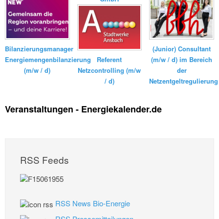
Bilanzierungsmanager
(Junior) Consultant
Energiemengenbilanzierung
Referent
(m/w / d) im Bereich
(m/w / d)
Netzcontrolling (m/w
der
/ d)
Netzentgeltregulierung
Veranstaltungen - Energiekalender.de
RSS Feeds
RSS News Bio-Energie
RSS Pressemitteilungen