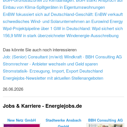
Einbau von Klima-Splitgeräten in Eigentumswohnungen
EnBW fokussiert sich auf Deutschland-Geschäft: EnBW verkauft
schwedisches Wind- und Solarunternehmen an Eurowind Energy
Wpd-Projektpipeline über 1 GW in Deutschland: Wpd sichert sich
156,9 MW in stark überzeichneter Windenergie-Ausschreibung
Das könnte Sie auch noch interessieren
Job: (Senior) Consultant (m/w/d) Windkraft - BBH Consulting AG
Stromrechner - Anbieter wechseln und Geld sparen
Stromstatisik- Erzeugung, Import, Export Deutschland
Energiejobs-Newsletter mit aktuellen Stellenangeboten
26.06.2026
Jobs & Karriere - Energiejobs.de
New Netz GmbH
Stadtwerke Ansbach
BBH Consulting AG
GmbH