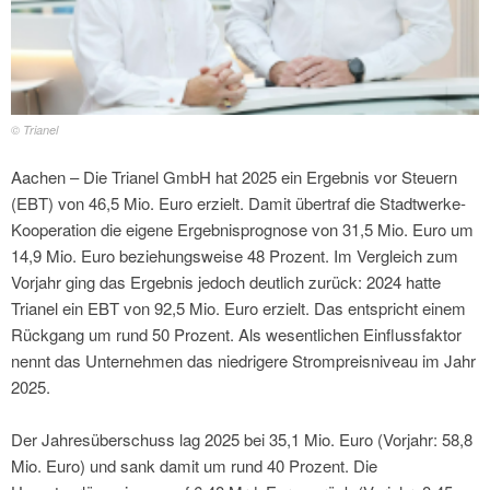
© Trianel
Aachen – Die Trianel GmbH hat 2025 ein Ergebnis vor Steuern
(EBT) von 46,5 Mio. Euro erzielt. Damit übertraf die Stadtwerke-
Kooperation die eigene Ergebnisprognose von 31,5 Mio. Euro um
14,9 Mio. Euro beziehungsweise 48 Prozent. Im Vergleich zum
Vorjahr ging das Ergebnis jedoch deutlich zurück: 2024 hatte
Trianel ein EBT von 92,5 Mio. Euro erzielt. Das entspricht einem
Rückgang um rund 50 Prozent. Als wesentlichen Einflussfaktor
nennt das Unternehmen das niedrigere Strompreisniveau im Jahr
2025.
Der Jahresüberschuss lag 2025 bei 35,1 Mio. Euro (Vorjahr: 58,8
Mio. Euro) und sank damit um rund 40 Prozent. Die