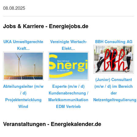
08.08.2025
Jobs & Karriere - Energiejobs.de
UKA Umweltgerechte
Vereinigte Wertach-
BBH Consulting AG
Kraft...
Elekt...
(Junior) Consultant
Experte (m/w / d)
(m/w / d) im Bereich
Abteilungsleiter (m/w
Kundenabrechnung /
der
/ d)
Marktkommunikation
Netzentgeltregulierung
Projektentwicklung
EDM Vertrieb
Wind
Veranstaltungen - Energiekalender.de