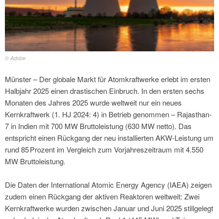
© Adobe
Münster – Der globale Markt für Atomkraftwerke erlebt im ersten
Halbjahr 2025 einen drastischen Einbruch. In den ersten sechs
Monaten des Jahres 2025 wurde weltweit nur ein neues
Kernkraftwerk (1. HJ 2024: 4) in Betrieb genommen – Rajasthan-
7 in Indien mit 700 MW Bruttoleistung (630 MW netto). Das
entspricht einen Rückgang der neu installierten AKW-Leistung um
rund 85 Prozent im Vergleich zum Vorjahreszeitraum mit 4.550
MW Bruttoleistung.
Die Daten der International Atomic Energy Agency (IAEA) zeigen
zudem einen Rückgang der aktiven Reaktoren weltweit: Zwei
Kernkraftwerke wurden zwischen Januar und Juni 2025 stillgelegt