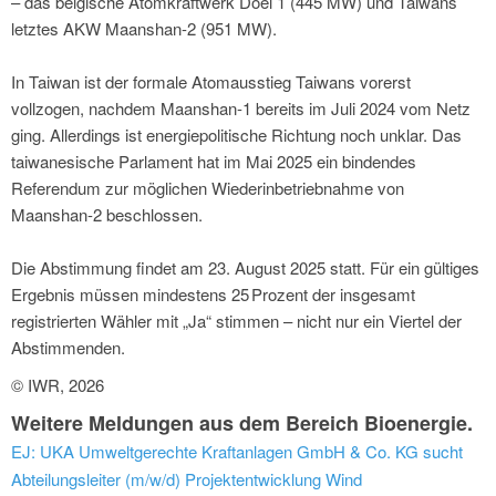
– das belgische Atomkraftwerk Doel 1 (445 MW) und Taiwans
letztes AKW Maanshan-2 (951 MW).
In Taiwan ist der formale Atomausstieg Taiwans vorerst
vollzogen, nachdem Maanshan-1 bereits im Juli 2024 vom Netz
ging. Allerdings ist energiepolitische Richtung noch unklar. Das
taiwanesische Parlament hat im Mai 2025 ein bindendes
Referendum zur möglichen Wiederinbetriebnahme von
Maanshan-2 beschlossen.
Die Abstimmung findet am 23. August 2025 statt. Für ein gültiges
Ergebnis müssen mindestens 25 Prozent der insgesamt
registrierten Wähler mit „Ja“ stimmen – nicht nur ein Viertel der
Abstimmenden.
© IWR, 2026
Weitere Meldungen aus dem Bereich Bioenergie.
EJ: UKA Umweltgerechte Kraftanlagen GmbH & Co. KG sucht
Abteilungsleiter (m/w/d) Projektentwicklung Wind