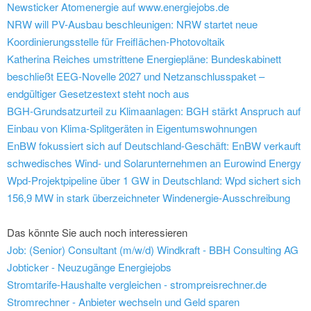
Newsticker Atomenergie auf www.energiejobs.de
NRW will PV-Ausbau beschleunigen: NRW startet neue
Koordinierungsstelle für Freiflächen-Photovoltaik
Katherina Reiches umstrittene Energiepläne: Bundeskabinett
beschließt EEG-Novelle 2027 und Netzanschlusspaket –
endgültiger Gesetzestext steht noch aus
BGH-Grundsatzurteil zu Klimaanlagen: BGH stärkt Anspruch auf
Einbau von Klima-Splitgeräten in Eigentumswohnungen
EnBW fokussiert sich auf Deutschland-Geschäft: EnBW verkauft
schwedisches Wind- und Solarunternehmen an Eurowind Energy
Wpd-Projektpipeline über 1 GW in Deutschland: Wpd sichert sich
156,9 MW in stark überzeichneter Windenergie-Ausschreibung
Das könnte Sie auch noch interessieren
Job: (Senior) Consultant (m/w/d) Windkraft - BBH Consulting AG
Jobticker - Neuzugänge Energiejobs
Stromtarife-Haushalte vergleichen - strompreisrechner.de
Stromrechner - Anbieter wechseln und Geld sparen