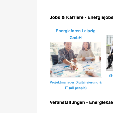
Jobs & Karriere - Energiejob
Energieforen Leipzig
GmbH
(S
Projektmanager Digitalisierung &
IT (all people)
Veranstaltungen - Energiekal