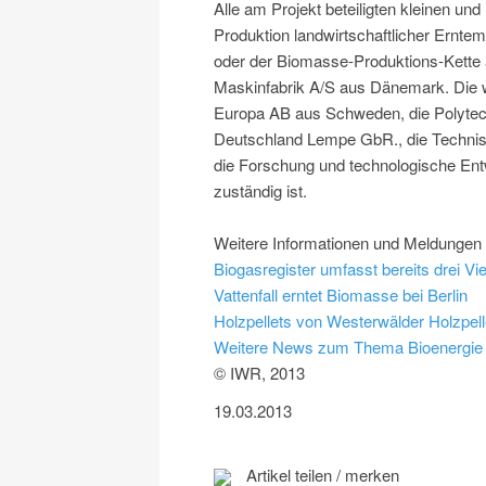
Alle am Projekt beteiligten kleinen un
Produktion landwirtschaftlicher Ernte
oder der Biomasse-Produktions-Kette a
Maskinfabrik A/S aus Dänemark. Die we
Europa AB aus Schweden, die Polytec
Deutschland Lempe GbR., die Technisc
die Forschung und technologische Entw
zuständig ist.
Weitere Informationen und Meldunge
Biogasregister umfasst bereits drei Vi
Vattenfall erntet Biomasse bei Berlin
Holzpellets von Westerwälder Holzpell
Weitere News zum Thema Bioenergie
© IWR, 2013
19.03.2013
Artikel teilen / merken