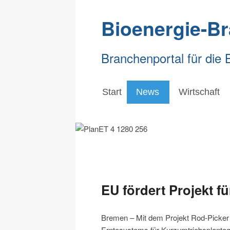
Bioenergie-B
Branchenportal für die 
Start
News
Wirtschaft
EU fördert Projekt f
Bremen – Mit dem Projekt Rod-Picker 
Erntesystems für Kurzumtriebsplantag