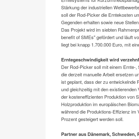
Stärkung der industriellen Wettbewerb
soll der Rod-Picker die Erntekosten um
Gegenden erhalten sowie neue Stellen 
Das Projekt wird im siebten Rahmenp
benefit of SMEs" gefördert und läuft
liegt bei knapp 1.700.000 Euro, mit ei
Erntegeschwindigkeit wird verzehn
Der Rod-Picker soll mit einem Ernte-
die derzeit manuelle Arbeit ersetzen u
ist geplant, dass der zu entwickelnde 
und gleichzeitig mit den existierenden
der kosteneffizienten Produktion von
Holzproduktion im europäischen Bioma
während die Produktions-Effizienz im
Prozent gesteigert werden soll.
Partner aus Dänemark, Schweden, 