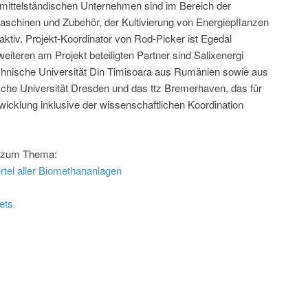
d mittelständischen Unternehmen sind im Bereich der
maschinen und Zubehör, der Kultivierung von Energiepflanzen
ktiv. Projekt-Koordinator von Rod-Picker ist Egedal
iteren am Projekt beteiligten Partner sind Salixenergi
hnische Universität Din Timisoara aus Rumänien sowie aus
he Universität Dresden und das ttz Bremerhaven, das für
icklung inklusive der wissenschaftlichen Koordination
n zum Thema:
ertel aller Biomethananlagen
ets