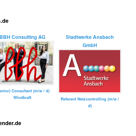
s.de
BBH Consulting AG
Stadtwerke Ansbach
GmbH
enior) Consultant (m/w / d)
Windkraft
Referent Netzcontrolling (m/w /
d)
ender.de