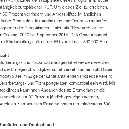
sfähigkeit europäischer KUP. Um dieses Ziel zu erreichen,
 60 Prozent verringern und Arbeitsplätze in ländlichen
in der Produktion, Instandhaltung und Operation schaffen.
rogramm der Europäischen Union als "Research for the
 von Oktober 2012 bis September 2014. Das Gesamtbudget
nem Förderbeitrag seitens der EU von circa 1.300.000 Euro.
facht
, Sortierungs- und Packmodul ausgestattet werden, welches
nd die Erntegeschwindigkeit somit verzehnfachen soll. Dabei
Prototyp alle im Zuge der Ernte anfallenden Prozesse vereint
 Verarbeitungs- und Transportgeräten kompatibel sein wird. Mit
 Stecklingen kann nach Angaben des ttz Bremerhaven die
ssesektor um 30 Prozent jährlich gesteigert werden,
 Vergleich zu manuellen Erntemethoden um mindestens 500
Rumänien und Deutschland