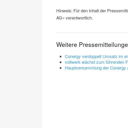
Hinweis: Für den Inhalt der Pressemit
AG« verantwortlich.
Weitere Pressemitteilung
Conergy verdoppelt Umsatz im er
voltwerk wächst zum führenden Fi
Hauptversammlung der Conergy A