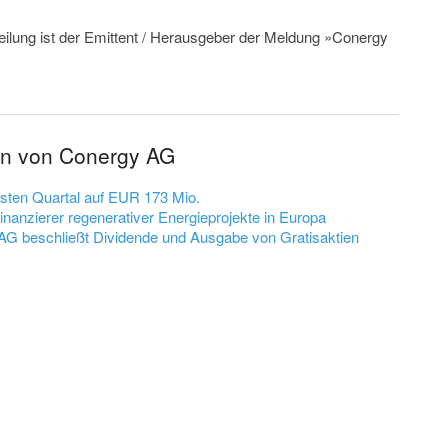
teilung ist der Emittent / Herausgeber der Meldung »Conergy
en von Conergy AG
sten Quartal auf EUR 173 Mio.
nanzierer regenerativer Energieprojekte in Europa
G beschließt Dividende und Ausgabe von Gratisaktien