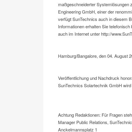
maßgeschneiderter Systemlösungen zu
Engineering GmbH, einer der renommie
verfügt SunTechnics auch in diesem 
Informationen erhalten Sie telefonisch
auch im Internet unter http://www.Sun
Hamburg/Bangalore, den 04. August 
Veröffentlichung und Nachdruck honor
SunTechnics Solartechnik GmbH wird f
Achtung Redaktionen: Für Fragen steht
Manager Public Relations, SunTechnic
Anckelmannsplatz 1