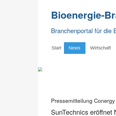
Bioenergie-B
Branchenportal für die 
Start
News
Wirtschaft
Pressemitteilung Conergy
SunTechnics eröffnet 