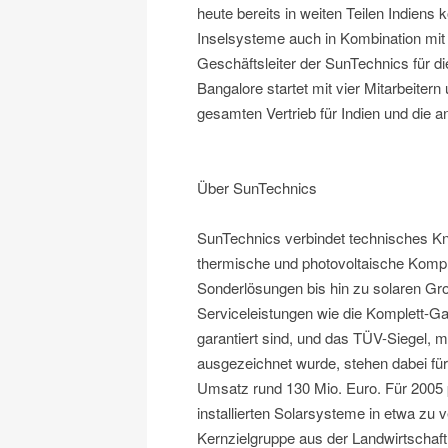
heute bereits in weiten Teilen Indien
Inselsysteme auch in Kombination mit 
Geschäftsleiter der SunTechnics für di
Bangalore startet mit vier Mitarbeitern
gesamten Vertrieb für Indien und die 
Über SunTechnics
SunTechnics verbindet technisches K
thermische und photovoltaische Komp
Sonderlösungen bis hin zu solaren G
Serviceleistungen wie die Komplett-Ga
garantiert sind, und das TÜV-Siegel, 
ausgezeichnet wurde, stehen dabei für
Umsatz rund 130 Mio. Euro. Für 2005 
installierten Solarsysteme in etwa zu 
Kernzielgruppe aus der Landwirtschaft