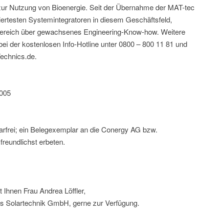
r Nutzung von Bioenergie. Seit der Übernahme der MAT-tec
rtesten Systemintegratoren in diesem Geschäftsfeld,
Bereich über gewachsenes Engineering-Know-how. Weitere
 bei der kostenlosen Info-Hotline unter 0800 – 800 11 81 und
Technics.de.
2005
arfrei; ein Belegexemplar an die Conergy AG bzw.
reundlichst erbeten.
 Ihnen Frau Andrea Löffler,
s Solartechnik GmbH, gerne zur Verfügung.