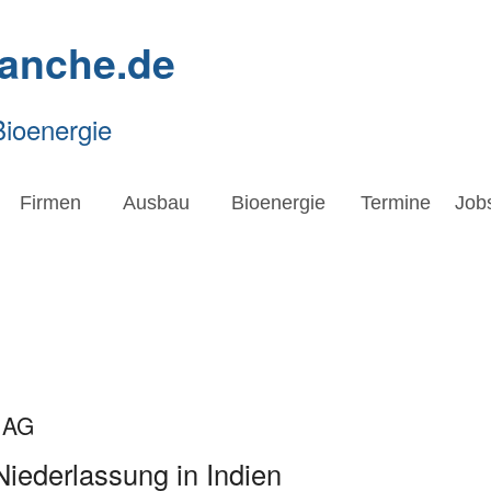
ranche.de
Bioenergie
Firmen
Ausbau
Bioenergie
Termine
Job
 AG
Niederlassung in Indien