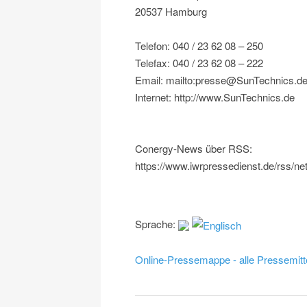
20537 Hamburg
Telefon: 040 / 23 62 08 – 250
Telefax: 040 / 23 62 08 – 222
Email: mailto:presse@SunTechnics.d
Internet: http://www.SunTechnics.de
Conergy-News über RSS:
https://www.iwrpressedienst.de/rss/ne
Sprache:
Online-Pressemappe - alle Pressemitt