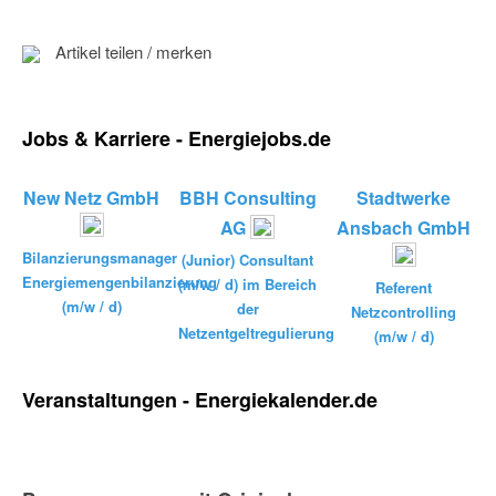
Artikel teilen / merken
Jobs & Karriere - Energiejobs.de
New Netz GmbH
BBH Consulting
Stadtwerke
AG
Ansbach GmbH
Bilanzierungsmanager
(Junior) Consultant
Energiemengenbilanzierung
(m/w / d) im Bereich
Referent
(m/w / d)
der
Netzcontrolling
Netzentgeltregulierung
(m/w / d)
Veranstaltungen - Energiekalender.de