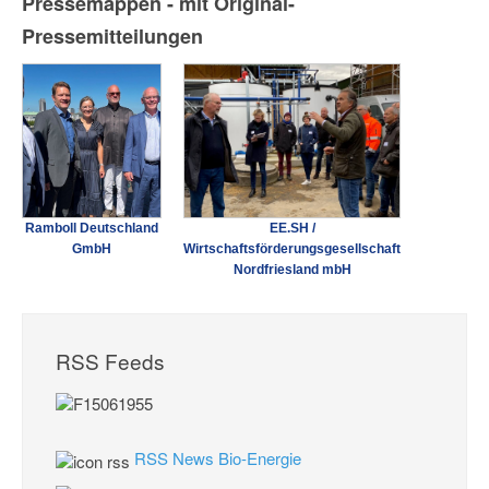
Pressemappen - mit Original-
Pressemitteilungen
Ramboll Deutschland
EE.SH /
GmbH
Wirtschaftsförderungsgesellschaft
Nordfriesland mbH
RSS Feeds
RSS News Bio-Energie