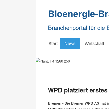
Bioenergie-B
Branchenportal für die 
Start
News
Wirtschaft
WPD platziert erstes
Bremen - Die Bremer WPD AG hat i
Melle ihr erstes Bioenergie-Projekt 