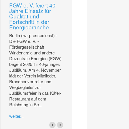
FGW e. V. feiert 40
Jahre Einsatz für
Qualität und
Fortschritt in der
Energiebranche
Berlin (iwr-pressedienst) -
Die FGW e. V. -
Fördergesellschaft
Windenergie und andere
Dezentrale Energien (FGW)
begeht 2025 ihr 40-jähriges
Jubiläum. Am 4. November
lädt der Verein Mitglieder,
Branchenvertreter und
Wegbegleiter zur
Jubiläumsfeier in das Käfer-
Restaurant auf dem
Reichstag in Be...
weiter...