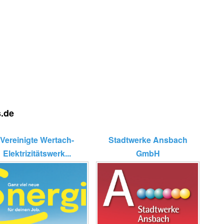
s.de
Vereinigte Wertach-
Stadtwerke Ansbach
Elektrizitätswerk...
GmbH