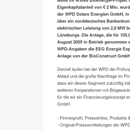
Eigenkapitalanteil von € 2 Mio. wu
der WPD Solare Energien GmbH, in 
über ein norddeutsches Bankenkonso
elektrischen Leistung von 2,8 MW b
Lüneburgs. Die Anlage, die für 105.0
August 2005 in Betrieb genommen we
WPD-Angaben die EEG Energie Exper
Anlage von der BioConstruct GmbH
Derzeit laufen bei der WPD die Prüfung
Ablauf und die große Nachfrage im Pro
dass wir dieses Segment zukünftig stä
weiteren Kooperationen mit Biogasanl
für die wir ein Finanzierungskonzept 
GmbH.
- Firmenprofil, Presseinfos, Produkt
- Original-Pressemitteilungen der W