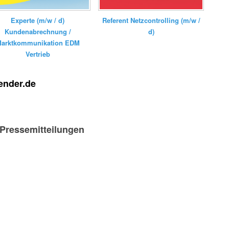
Experte (m/w / d)
Referent Netzcontrolling (m/w /
Kundenabrechnung /
d)
arktkommunikation EDM
Vertrieb
ender.de
-Pressemitteilungen