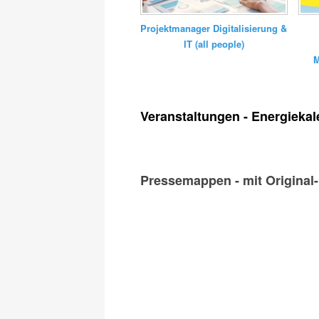
Projektmanager Digitalisierung &
IT (all people)
M
Veranstaltungen - Energiekal
Pressemappen - mit Original