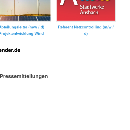
Referent Netzcontrolling (m/w /
Abteilungsleiter (m/w / d)
d)
Projektentwicklung Wind
ender.de
-Pressemitteilungen