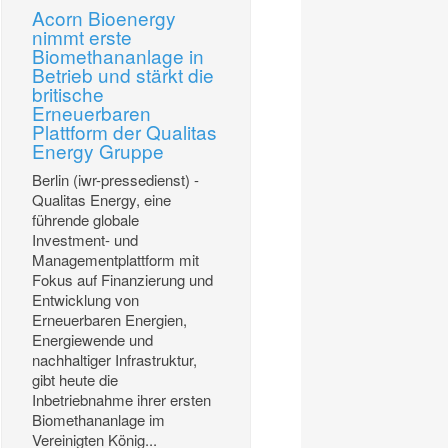
Acorn Bioenergy
nimmt erste
Biomethananlage in
Betrieb und stärkt die
britische
Erneuerbaren
Plattform der Qualitas
Energy Gruppe
Berlin (iwr-pressedienst) -
Qualitas Energy, eine
führende globale
Investment- und
Managementplattform mit
Fokus auf Finanzierung und
Entwicklung von
Erneuerbaren Energien,
Energiewende und
nachhaltiger Infrastruktur,
gibt heute die
Inbetriebnahme ihrer ersten
Biomethananlage im
Vereinigten König...