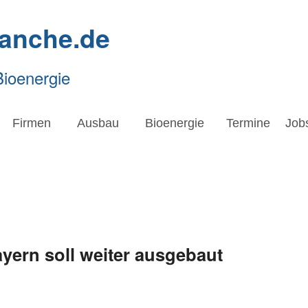
ranche.de
Bioenergie
Firmen
Ausbau
Bioenergie
Termine
Job
yern soll weiter ausgebaut