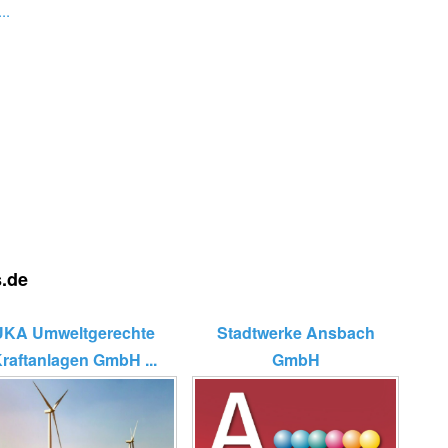
..
s.de
UKA Umweltgerechte
Stadtwerke Ansbach
raftanlagen GmbH ...
GmbH