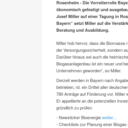
Rosenheim - Die Vorreiterrolle Bay
ökonomisch gefestigt und ausgebau
Josef Miller auf einer Tagung in 
Bayern“ setzt Miller auf die Verstä
Beratung und Ausbildung.
Miller hob hervor, dass die Biomasse n
der Versorgungssicherheit, sondern au
Darüber hinaus sei auch die heimisch
Biogasanlagenbau ist ein neuer und be
Unternehmen geworden“, so Miller.
Derzeit werden in Bayern nach Angabe
betrieben, rd. ein Drittel aller deuts
780 Anträge auf Förderung vor. Mille
Er appellierte an die potenziellen Inve
gründlich zu prüfen.
- Newsticker Bioenergie
weiter...
- Checkliste zur Planung einer Bioga