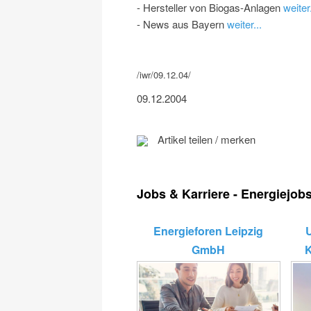
- Hersteller von Biogas-Anlagen
weiter.
- News aus Bayern
weiter...
/iwr/09.12.04/
09.12.2004
Artikel teilen / merken
Jobs & Karriere - Energiejob
Energieforen Leipzig
GmbH
K