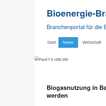
Bioenergie-B
Branchenportal für die 
Start
News
Wirtschaft
Biogasnutzung in Ba
werden