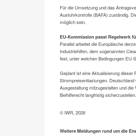
Für die Umsetzung und das Antragsver
Ausfuhrkontrolle (BAFA) zuständig. Di
möglich sein.
EU-Kommission passt Regelwerk für
Parallel arbeitet die Europäische der
Industriehilfen, dem sogenannten Clea
fest, unter welchen Bedingungen EU-Staa
Geplant ist eine Aktualisierung dieser
Strompreisentlastungen. Deutschland wi
Ausgestaltung mitzugestalten und die 
Beihilferecht langfristig sicherzustellen
© IWR, 2026
Weitere Meldungen rund um die Ener