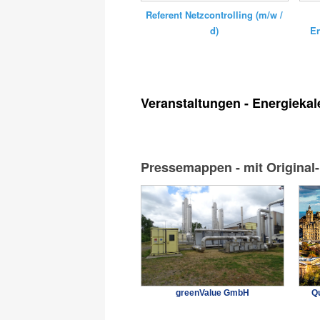
Referent Netzcontrolling (m/w /
E
d)
Veranstaltungen - Energiekal
Pressemappen - mit Original
greenValue GmbH
Qu