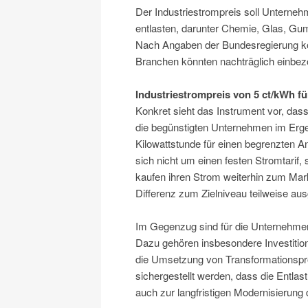
Der Industriestrompreis soll Unterne
entlasten, darunter Chemie, Glas, Gum
Nach Angaben der Bundesregierung kö
Branchen könnten nachträglich einbez
Industriestrompreis von 5 ct/kWh f
Konkret sieht das Instrument vor, das
die begünstigten Unternehmen im Ergeb
Kilowattstunde für einen begrenzten An
sich nicht um einen festen Stromtarif
kaufen ihren Strom weiterhin zum Markt
Differenz zum Zielniveau teilweise ausg
Im Gegenzug sind für die Unternehme
Dazu gehören insbesondere Investiti
die Umsetzung von Transformationsproj
sichergestellt werden, dass die Entlast
auch zur langfristigen Modernisierung d