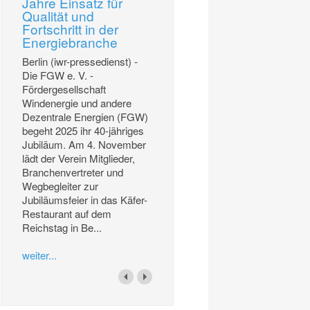
Jahre Einsatz für
Qualität und
Fortschritt in der
Energiebranche
Berlin (iwr-pressedienst) -
Die FGW e. V. -
Fördergesellschaft
Windenergie und andere
Dezentrale Energien (FGW)
begeht 2025 ihr 40-jähriges
Jubiläum. Am 4. November
lädt der Verein Mitglieder,
Branchenvertreter und
Wegbegleiter zur
Jubiläumsfeier in das Käfer-
Restaurant auf dem
Reichstag in Be...
weiter...