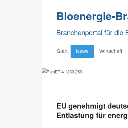
Bioenergie-B
Branchenportal für die 
Start
News
Wirtschaft
EU genehmigt deutsc
Entlastung für energ