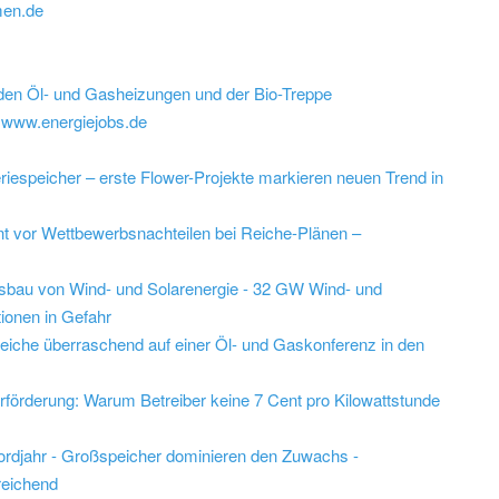
men.de
den Öl- und Gasheizungen und der Bio-Treppe
f www.energiejobs.de
riespeicher – erste Flower-Projekte markieren neuen Trend in
t vor Wettbewerbsnachteilen bei Reiche-Plänen –
usbau von Wind- und Solarenergie - 32 GW Wind- und
tionen in Gefahr
Reiche überraschend auf einer Öl- und Gaskonferenz in den
rförderung: Warum Betreiber keine 7 Cent pro Kilowattstunde
ordjahr - Großspeicher dominieren den Zuwachs -
reichend