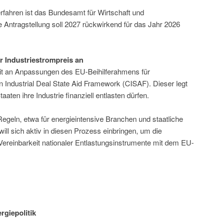
fahren ist das Bundesamt für Wirtschaft und
e Antragstellung soll 2027 rückwirkend für das Jahr 2026
 Industriestrompreis an
zeit an Anpassungen des EU-Beihilferahmens für
n Industrial Deal State Aid Framework (CISAF). Dieser legt
ten ihre Industrie finanziell entlasten dürfen.
 Regeln, etwa für energieintensive Branchen und staatliche
ll sich aktiv in diesen Prozess einbringen, um die
Vereinbarkeit nationaler Entlastungsinstrumente mit dem EU-
.
giepolitik