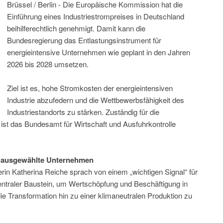
Brüssel / Berlin - Die Europäische Kommission hat die
Einführung eines Industriestrompreises in Deutschland
beihilferechtlich genehmigt. Damit kann die
Bundesregierung das Entlastungsinstrument für
energieintensive Unternehmen wie geplant in den Jahren
2026 bis 2028 umsetzen.
Ziel ist es, hohe Stromkosten der energieintensiven
Industrie abzufedern und die Wettbewerbsfähigkeit des
Industriestandorts zu stärken. Zuständig für die
st das Bundesamt für Wirtschaft und Ausfuhrkontrolle
ür ausgewählte Unternehmen
rin Katherina Reiche sprach von einem „wichtigen Signal“ für
entraler Baustein, um Wertschöpfung und Beschäftigung in
ie Transformation hin zu einer klimaneutralen Produktion zu