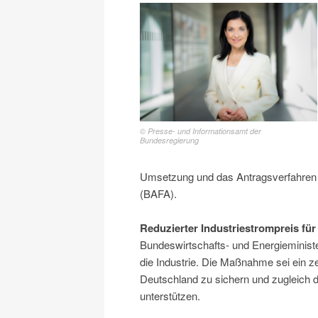
© Presse- und Informationsamt der
Bundesregierung
Umsetzung und das Antragsverfahren i
(BAFA).
Reduzierter Industriestrompreis f
Bundeswirtschafts- und Energieministe
die Industrie. Die Maßnahme sei ein z
Deutschland zu sichern und zugleich d
unterstützen.