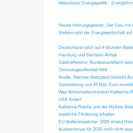
Newsticker Energiepolitik - Energiefir
Neues Heizungsgesetz: Der Clou mit 
Stellenmarkt der Energiewirtschaft au
Deutschland setzt auf 4-Stunden-Batte
Hamburg und Sachsen-Anhalt
Gaskraftwerke: Bundeskartellamt warn
Technologieoffenheit fehlt
Studie: Reiches Netzpaket bedroht A
Solarleistung und 45 Mrd. Euro Investi
Was Wirtschaftsministerin Katherina 
USA fordert
Katherina Reiche und der Mythos Sola
staatliche Förderung erhalten
EU-Batteriespeicher: 2025 erneut Rek
Ausbautempo für 2030 noch nicht aus