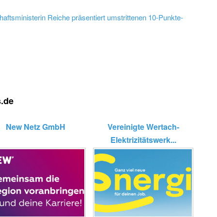
ftsministerin Reiche präsentiert umstrittenen 10-Punkte-
s.de
New Netz GmbH
Vereinigte Wertach-
Elektrizitätswerk...