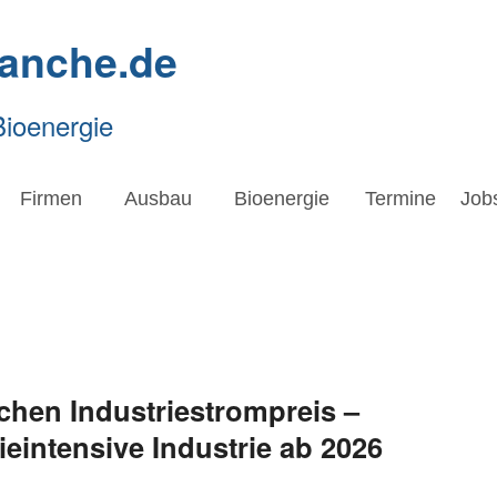
ranche.de
Bioenergie
Firmen
Ausbau
Bioenergie
Termine
Job
hen Industriestrompreis –
ieintensive Industrie ab 2026