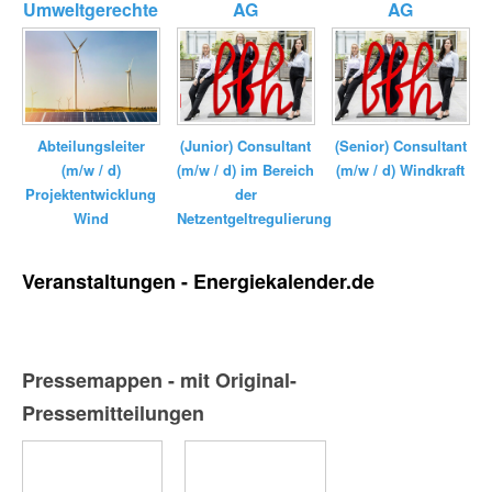
Umweltgerechte
AG
AG
Kraftanlagen
GmbH ...
(Junior) Consultant
(Senior) Consultant
Abteilungsleiter
(m/w / d) im Bereich
(m/w / d) Windkraft
(m/w / d)
der
Projektentwicklung
Netzentgeltregulierung
Wind
Veranstaltungen - Energiekalender.de
Pressemappen - mit Original-
Pressemitteilungen