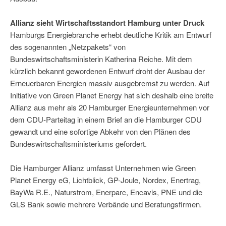
Allianz sieht Wirtschaftsstandort Hamburg unter Druck
Hamburgs Energiebranche erhebt deutliche Kritik am Entwurf
des sogenannten „Netzpakets“ von
Bundeswirtschaftsministerin Katherina Reiche. Mit dem
kürzlich bekannt gewordenen Entwurf droht der Ausbau der
Erneuerbaren Energien massiv ausgebremst zu werden. Auf
Initiative von Green Planet Energy hat sich deshalb eine breite
Allianz aus mehr als 20 Hamburger Energieunternehmen vor
dem CDU-Parteitag in einem Brief an die Hamburger CDU
gewandt und eine sofortige Abkehr von den Plänen des
Bundeswirtschaftsministeriums gefordert.
Die Hamburger Allianz umfasst Unternehmen wie Green
Planet Energy eG, Lichtblick, GP-Joule, Nordex, Enertrag,
BayWa R.E., Naturstrom, Enerparc, Encavis, PNE und die
GLS Bank sowie mehrere Verbände und Beratungsfirmen.