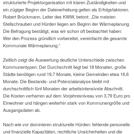
strukturierte Projektorganisation mit klaren Zuständigkeiten und
ein zügiger Beginn der Datenerhebung gelten als Erfolgsfaktoren.
Robert Brückmann, Leiter des KWW, betont: „Die meisten
Stellschrauben und Hürden liegen am Beginn der Wärmeplanung.
Die Befragung bestätigt, was wir schon oft beobachtet haben:
Wer den Prozess gründlich vorbereitet, vereinfacht die gesamte
Kommunale Wärmeplanung.“
Zeitlich zeigt die Auswertung deutliche Unterschiede zwischen
Kommunentypen: Der Durchschnitt liegt bei 18 Monaten, große
Städte benötigen rund 19,7 Monate, kleine Gemeinden etwa 16,6
Monate. Die Bestands- und Potenzialanalyse bleibt mit
durchschnittlich fünf Monaten der arbeitsintensivste Abschnitt.
Die Kosten verharren auf dem Vorjahresniveau von 3,79 Euro pro
Einwohner und hängen weiterhin stark von Kommunengröße und
Ausgangsdaten ab.
Nach wie vor dominieren strukturelle Hürden: fehlende personelle
und finanzielle Kapazitäten, rechtliche Unsicherheiten und die