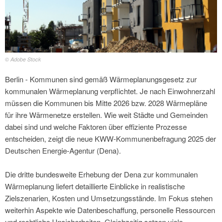
© Adobe Stock
Berlin - Kommunen sind gemäß Wärmeplanungsgesetz zur
kommunalen Wärmeplanung verpflichtet. Je nach Einwohnerzahl
müssen die Kommunen bis Mitte 2026 bzw. 2028 Wärmepläne
für ihre Wärmenetze erstellen. Wie weit Städte und Gemeinden
dabei sind und welche Faktoren über effiziente Prozesse
entscheiden, zeigt die neue KWW-Kommunenbefragung 2025 der
Deutschen Energie-Agentur (Dena).
Die dritte bundesweite Erhebung der Dena zur kommunalen
Wärmeplanung liefert detaillierte Einblicke in realistische
Zielszenarien, Kosten und Umsetzungsstände. Im Fokus stehen
weiterhin Aspekte wie Datenbeschaffung, personelle Ressourcen
und rechtliche Unsicherheiten. Gleichzeitig setzen viele