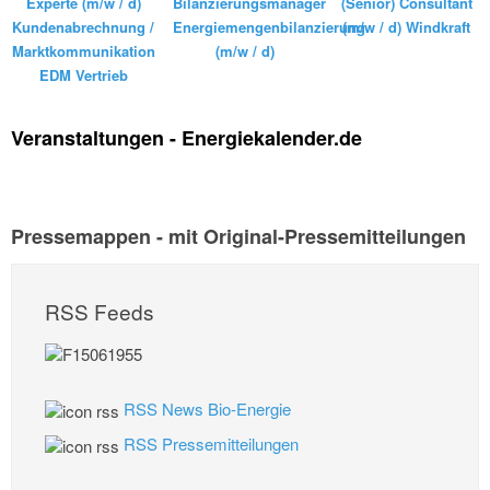
Experte (m/w / d)
Bilanzierungsmanager
(Senior) Consultant
Kundenabrechnung /
Energiemengenbilanzierung
(m/w / d) Windkraft
Marktkommunikation
(m/w / d)
EDM Vertrieb
Veranstaltungen - Energiekalender.de
Pressemappen - mit Original-Pressemitteilungen
RSS Feeds
RSS News Bio-Energie
RSS Pressemitteilungen