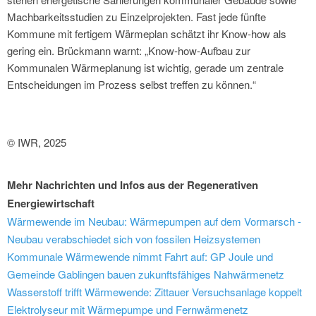
Machbarkeitsstudien zu Einzelprojekten. Fast jede fünfte
Kommune mit fertigem Wärmeplan schätzt ihr Know-how als
gering ein. Brückmann warnt: „Know-how-Aufbau zur
Kommunalen Wärmeplanung ist wichtig, gerade um zentrale
Entscheidungen im Prozess selbst treffen zu können.“
© IWR, 2025
Mehr Nachrichten und Infos aus der Regenerativen
Energiewirtschaft
Wärmewende im Neubau: Wärmepumpen auf dem Vormarsch -
Neubau verabschiedet sich von fossilen Heizsystemen
Kommunale Wärmewende nimmt Fahrt auf: GP Joule und
Gemeinde Gablingen bauen zukunftsfähiges Nahwärmenetz
Wasserstoff trifft Wärmewende: Zittauer Versuchsanlage koppelt
Elektrolyseur mit Wärmepumpe und Fernwärmenetz