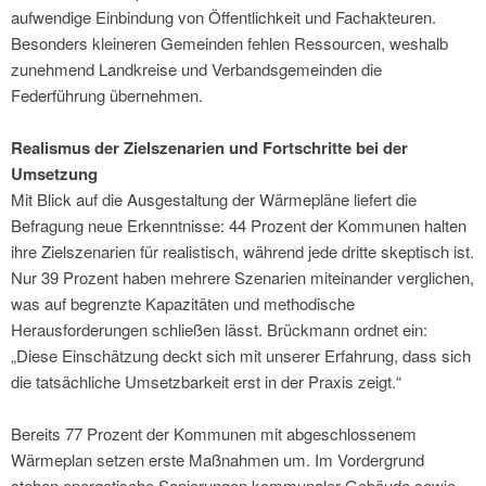
aufwendige Einbindung von Öffentlichkeit und Fachakteuren.
Besonders kleineren Gemeinden fehlen Ressourcen, weshalb
zunehmend Landkreise und Verbandsgemeinden die
Federführung übernehmen.
Realismus der Zielszenarien und Fortschritte bei der
Umsetzung
Mit Blick auf die Ausgestaltung der Wärmepläne liefert die
Befragung neue Erkenntnisse: 44 Prozent der Kommunen halten
ihre Zielszenarien für realistisch, während jede dritte skeptisch ist.
Nur 39 Prozent haben mehrere Szenarien miteinander verglichen,
was auf begrenzte Kapazitäten und methodische
Herausforderungen schließen lässt. Brückmann ordnet ein:
„Diese Einschätzung deckt sich mit unserer Erfahrung, dass sich
die tatsächliche Umsetzbarkeit erst in der Praxis zeigt.“
Bereits 77 Prozent der Kommunen mit abgeschlossenem
Wärmeplan setzen erste Maßnahmen um. Im Vordergrund
stehen energetische Sanierungen kommunaler Gebäude sowie