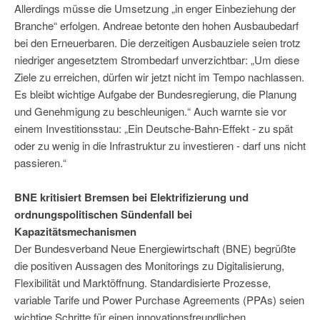
Allerdings müsse die Umsetzung „in enger Einbeziehung der
Branche“ erfolgen. Andreae betonte den hohen Ausbaubedarf
bei den Erneuerbaren. Die derzeitigen Ausbauziele seien trotz
niedriger angesetztem Strombedarf unverzichtbar: „Um diese
Ziele zu erreichen, dürfen wir jetzt nicht im Tempo nachlassen.
Es bleibt wichtige Aufgabe der Bundesregierung, die Planung
und Genehmigung zu beschleunigen.“ Auch warnte sie vor
einem Investitionsstau: „Ein Deutsche-Bahn-Effekt - zu spät
oder zu wenig in die Infrastruktur zu investieren - darf uns nicht
passieren.“
BNE kritisiert Bremsen bei Elektrifizierung und
ordnungspolitischen Sündenfall bei
Kapazitätsmechanismen
Der Bundesverband Neue Energiewirtschaft (BNE) begrüßte
die positiven Aussagen des Monitorings zu Digitalisierung,
Flexibilität und Marktöffnung. Standardisierte Prozesse,
variable Tarife und Power Purchase Agreements (PPAs) seien
wichtige Schritte für einen innovationsfreundlichen