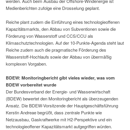
werden. Auch beim Ausbau der Offshore-Windenergie ist
Medienberichten zufolge eine Drosselung geplant.
Reiche plant zudem die Einführung eines technologieoffenen
Kapazitätsmarkts, den Abbau von Subventionen sowie die
Förderung von Wasserstoff und CCS/CCU als
Klimaschutztechnologien. Auf der 10-Punkte-Agenda steht laut
Reiche zudem auch die pragmatische Förderung des
Wasserstoff-Hochlaufs sowie der Abbau von übermäßig
komplexen Vorgaben.
BDEW: Monitoringbericht gibt vieles wieder, was vom
BDEW vorbereitet wurde
Der Bundesverband der Energie- und Wasserwirtschaft
(BDEW) bewertet den Monitoringbericht als überzeugenden
Ansatz. Die BDEW-Vorsitzende der Hauptgeschäftsführung
Kerstin Andreae begrüßt, dass zentrale Punkte wie
Netzausbau, Gaskraftwerke mit H2-Perspektive und ein
technologieoffener Kapazitätsmarkt aufgegriffen würden.