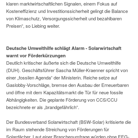
klaren marktwirtschaftlichen Signalen, einem Fokus auf
Kosteneffizienz und Investitionssicherheit gelingt die Balance
von Klimaschutz, Versorgungssicherheit und bezahlbaren
Preisen“, so Liebing weiter.
Deutsche Umwelthilfe schlägt Alarm - Solarwirtschaft
warnt vor Förderkürzungen
Deutlich kritischer äußerte sich die Deutsche Umwelthilfe
(DUH). Geschäftsführer Sascha Müller-Kraenner spricht von
einer „fossilen Agenda“ der Ministerin. Reiche setze auf
Gaslobby-Vorschläge, bremse den Ausbau der Erneuerbaren
und öffne mit dem Kapazitätsmarkt die Tür für neue fossile
Abhängigkeiten. Die geplante Förderung von CCS/CCU
bezeichnete er als „brandgefährlich“.
Der Bundesverband Solarwirtschaft (BSW-Solar) kritisierte die
im Raum stehende Streichung von Förderungen für
Solardächer. Laut einer Branchenumfrage würden ohne EEG-