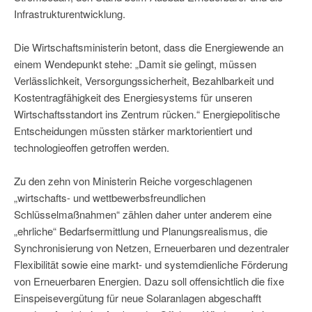
Infrastrukturentwicklung.
Die Wirtschaftsministerin betont, dass die Energiewende an
einem Wendepunkt stehe: „Damit sie gelingt, müssen
Verlässlichkeit, Versorgungssicherheit, Bezahlbarkeit und
Kostentragfähigkeit des Energiesystems für unseren
Wirtschaftsstandort ins Zentrum rücken.“ Energiepolitische
Entscheidungen müssten stärker marktorientiert und
technologieoffen getroffen werden.
Zu den zehn von Ministerin Reiche vorgeschlagenen
„wirtschafts- und wettbewerbsfreundlichen
Schlüsselmaßnahmen“ zählen daher unter anderem eine
„ehrliche“ Bedarfsermittlung und Planungsrealismus, die
Synchronisierung von Netzen, Erneuerbaren und dezentraler
Flexibilität sowie eine markt- und systemdienliche Förderung
von Erneuerbaren Energien. Dazu soll offensichtlich die fixe
Einspeisevergütung für neue Solaranlagen abgeschafft