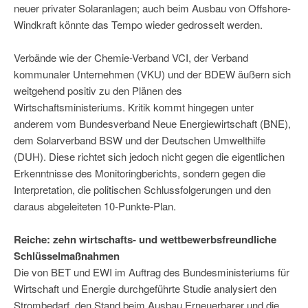
neuer privater Solaranlagen; auch beim Ausbau von Offshore-
Windkraft könnte das Tempo wieder gedrosselt werden.
Verbände wie der Chemie-Verband VCI, der Verband
kommunaler Unternehmen (VKU) und der BDEW äußern sich
weitgehend positiv zu den Plänen des
Wirtschaftsministeriums. Kritik kommt hingegen unter
anderem vom Bundesverband Neue Energiewirtschaft (BNE),
dem Solarverband BSW und der Deutschen Umwelthilfe
(DUH). Diese richtet sich jedoch nicht gegen die eigentlichen
Erkenntnisse des Monitoringberichts, sondern gegen die
Interpretation, die politischen Schlussfolgerungen und den
daraus abgeleiteten 10-Punkte-Plan.
Reiche: zehn wirtschafts- und wettbewerbsfreundliche
Schlüsselmaßnahmen
Die von BET und EWI im Auftrag des Bundesministeriums für
Wirtschaft und Energie durchgeführte Studie analysiert den
Strombedarf, den Stand beim Ausbau Erneuerbarer und die