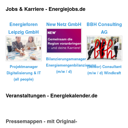
Jobs & Karriere - Energiejobs.de
Energieforen
New Netz GmbH
BBH Consulting
Leipzig GmbH
AG
Bilanzierungsmanager
Energiemengenbilanzierung
(Senior) Consultant
Projektmanager
(m/w / d)
(m/w / d) Windkraft
Digitalisierung & IT
(all people)
Veranstaltungen - Energiekalender.de
Pressemappen - mit Original-