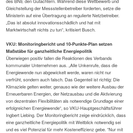
des BNE den Gutachtern. Während diese Wettbewerb und
Gleichstellung der Messstellenbetreiber forderten, setze die
Ministerin auf eine Übertragung an regulierte Netzbetreiber.
„Das ist absolut innovationsschädlich und hat mit
Marktwirtschaft nichts zu tun“, kritisiert Busch.
VKU: Monitoringbericht und 10-Punkte-Plan setzen
Maßstäbe für ganzheitliche Energiepolitik
Überwiegen positiv fallen die Reaktionen des Verbands
kommunaler Unternehmen aus. „Alle Unkenrufe, dass die
Energiewende nun abgewickelt werde, waren nicht nur
verfrüht, sondern auch falsch. Das Gegenteil ist richtig: Die
Klimaziele gelten weiter, genauso wie der weitere Ausbau der
Erneuerbaren Energien, der Netzausbau und die Aktivierung
von dezentralen Flexibilitäten als notwendige Grundlage einer
erfolgreichen Energiewende“, so VKU-Hauptgeschäftsführer
Ingbert Liebing. Der Monitoringbericht zeige eindrücklich, dass
eine ganzheitliche Energiepolitik mit Weitblick notwendig sei
und es viel Potenzial für mehr Kosteneffizienz gebe. “Nur mit