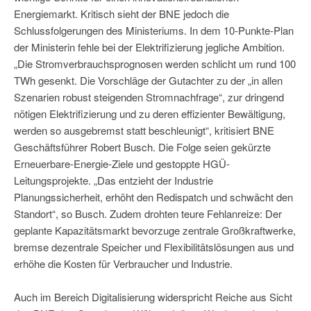
Energiemarkt. Kritisch sieht der BNE jedoch die
Schlussfolgerungen des Ministeriums. In dem 10-Punkte-Plan
der Ministerin fehle bei der Elektrifizierung jegliche Ambition.
„Die Stromverbrauchsprognosen werden schlicht um rund 100
TWh gesenkt. Die Vorschläge der Gutachter zu der „in allen
Szenarien robust steigenden Stromnachfrage“, zur dringend
nötigen Elektrifizierung und zu deren effizienter Bewältigung,
werden so ausgebremst statt beschleunigt“, kritisiert BNE
Geschäftsführer Robert Busch. Die Folge seien gekürzte
Erneuerbare-Energie-Ziele und gestoppte HGÜ-
Leitungsprojekte. „Das entzieht der Industrie
Planungssicherheit, erhöht den Redispatch und schwächt den
Standort“, so Busch. Zudem drohten teure Fehlanreize: Der
geplante Kapazitätsmarkt bevorzuge zentrale Großkraftwerke,
bremse dezentrale Speicher und Flexibilitätslösungen aus und
erhöhe die Kosten für Verbraucher und Industrie.
Auch im Bereich Digitalisierung widerspricht Reiche aus Sicht