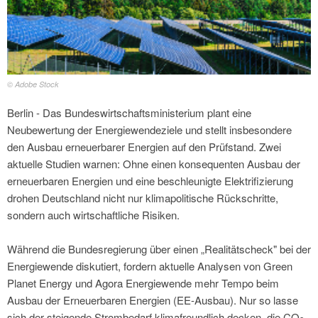
© Adobe Stock
Berlin - Das Bundeswirtschaftsministerium plant eine
Neubewertung der Energiewendeziele und stellt insbesondere
den Ausbau erneuerbarer Energien auf den Prüfstand. Zwei
aktuelle Studien warnen: Ohne einen konsequenten Ausbau der
erneuerbaren Energien und eine beschleunigte Elektrifizierung
drohen Deutschland nicht nur klimapolitische Rückschritte,
sondern auch wirtschaftliche Risiken.
Während die Bundesregierung über einen „Realitätscheck" bei der
Energiewende diskutiert, fordern aktuelle Analysen von Green
Planet Energy und Agora Energiewende mehr Tempo beim
Ausbau der Erneuerbaren Energien (EE-Ausbau). Nur so lasse
sich der steigende Strombedarf klimafreundlich decken, die CO
-