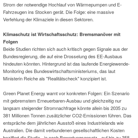
Strom der notwendige Hochlauf von Wärmepumpen und E-
Fahrzeugen ins Stocken gerät. Die Folge: eine massive
Verfehlung der Klimaziele in diesen Sektoren.
Klimaschutz ist Wirtschaftsschutz: Bremsmanöver mit
Folgen
Beide Studien richten sich auch kritisch gegen Signale aus der
Bundesregierung, die auf eine Drosselung des EE-Ausbaus
hindeuten könnten. Hintergrund ist das laufende Energiewende-
Monitoring des Bundeswirtschaftsministeriums, das laut
Ministerin Reiche als "Realitätscheck" konzipiert ist.
Green Planet Energy warnt vor konkreten Folgen: Ein Szenario
mit gebremstem Erneuerbaren-Ausbau und gleichzeitig nur
langsam steigender Stromnachfrage könnte allein bis 2035 zu
381 Millionen Tonnen zusätzlicher CO2-Emissionen führen. Das
entspräche dem jährlichen Ausstoß eines Industrielands wie
Australien. Die damit verbundenen gesellschaftlichen Kosten
beziffert die Studie - je nach Bewertungsansatz - auf bis zu 358