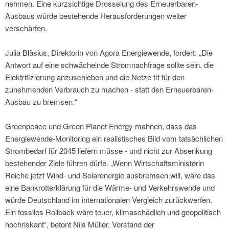
nehmen. Eine kurzsichtige Drosselung des Erneuerbaren-
Ausbaus würde bestehende Herausforderungen weiter
verschärfen.
Julia Bläsius, Direktorin von Agora Energiewende, fordert: „Die
Antwort auf eine schwächelnde Stromnachfrage sollte sein, die
Elektrifizierung anzuschieben und die Netze fit für den
zunehmenden Verbrauch zu machen - statt den Erneuerbaren-
Ausbau zu bremsen.“
Greenpeace und Green Planet Energy mahnen, dass das
Energiewende-Monitoring ein realistisches Bild vom tatsächlichen
Strombedarf für 2045 liefern müsse - und nicht zur Absenkung
bestehender Ziele führen dürfe. „Wenn Wirtschaftsministerin
Reiche jetzt Wind- und Solarenergie ausbremsen will, wäre das
eine Bankrotterklärung für die Wärme- und Verkehrswende und
würde Deutschland im internationalen Vergleich zurückwerfen.
Ein fossiles Rollback wäre teuer, klimaschädlich und geopolitisch
hochriskant“, betont Nils Müller, Vorstand der