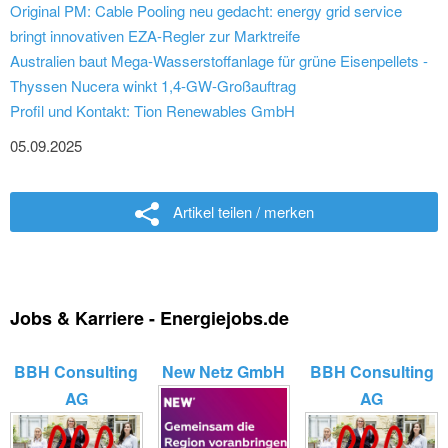
Original PM: Cable Pooling neu gedacht: energy grid service
bringt innovativen EZA-Regler zur Marktreife
Australien baut Mega-Wasserstoffanlage für grüne Eisenpellets -
Thyssen Nucera winkt 1,4-GW-Großauftrag
Profil und Kontakt: Tion Renewables GmbH
05.09.2025
Artikel teilen / merken
Jobs & Karriere - Energiejobs.de
BBH Consulting
New Netz GmbH
BBH Consulting
AG
AG