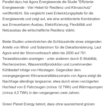
Parallel dazu hat Agora Energiewende die Studie "Effiziente
Energiewende - Vier Hebel für Resilienz und Klimaschutz"
veröffentlicht. Sie vergleicht zwei Entwicklungspfade für die
Energiewende und zeigt auf, wie eine ambitionierte Kombination
aus Erneuerbaren-Ausbau, Elektrifizierung, Flexibilität und
Netzausbau die wirtschaftliche Resilienz stärkt.
Beide Studien unterstreichen die Schlüsselrolle eines steigenden
Anteils von Wind- und Solarstrom für die Dekarbonisierung. Laut
Agora wird der Stromverbrauch allein bis 2030 auf 701
Terawattstunden ansteigen - unter anderem durch E-Mobilität,
Rechenzentren, Wasserstoffproduktion und zunehmenden
Kühlbedarf infolge von Hitzetagen. Gegenüber dem
vorangegangenen Klimaneutralitätsszenario von Agora steigt die
Nachfrage allerdings langsamer, etwa durch einen verzögerten
Hochlauf von E-Fahrzeugen (minus 12 TWh) und Wärmepumpen
(minus 4,3 TWh) in den vergangenen zwei Jahren.
Green Planet Energy betont, dass ohne ausreichend grünen