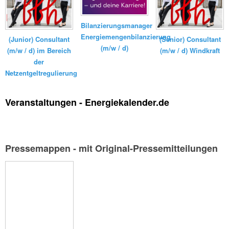
Bilanzierungsmanager
Energiemengenbilanzierung
(Junior) Consultant
(Senior) Consultant
(m/w / d)
(m/w / d) im Bereich
(m/w / d) Windkraft
der
Netzentgeltregulierung
Veranstaltungen - Energiekalender.de
Pressemappen - mit Original-Pressemitteilungen