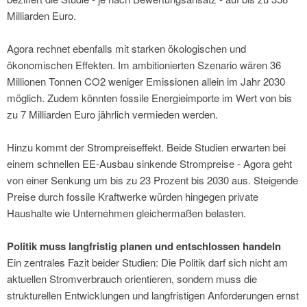
Milliarden Euro.
Agora rechnet ebenfalls mit starken ökologischen und
ökonomischen Effekten. Im ambitionierten Szenario wären 36
Millionen Tonnen CO2 weniger Emissionen allein im Jahr 2030
möglich. Zudem könnten fossile Energieimporte im Wert von bis
zu 7 Milliarden Euro jährlich vermieden werden.
Hinzu kommt der Strompreiseffekt. Beide Studien erwarten bei
einem schnellen EE-Ausbau sinkende Strompreise - Agora geht
von einer Senkung um bis zu 23 Prozent bis 2030 aus. Steigende
Preise durch fossile Kraftwerke würden hingegen private
Haushalte wie Unternehmen gleichermaßen belasten.
Politik muss langfristig planen und entschlossen handeln
Ein zentrales Fazit beider Studien: Die Politik darf sich nicht am
aktuellen Stromverbrauch orientieren, sondern muss die
strukturellen Entwicklungen und langfristigen Anforderungen ernst