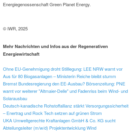
Energiegenossenschaft Green Planet Energy.
© IWR, 2025
Mehr Nachrichten und Infos aus der Regenerativen
Energiewirtschaft
Ohne EU-Genehmigung droht Stilllegung: LEE NRW warnt vor
Aus für 80 Biogasanlagen – Ministerin Reiche bleibt stumm
Bremst Bundesregierung den EE-Ausbau? Börsenzeitung: PNE
warnt vor weiterer "Altmaier-Delle" und Fadenriss beim Wind- und
Solarausbau
Deutsch-kanadische Rohstoffallianz stärkt Versorgungssicherheit
– Enertrag und Rock Tech setzen auf grünen Strom
UKA Umweltgerechte Kraftanlagen GmbH & Co. KG sucht
Abteilungsleiter (m/w/d) Projektentwicklung Wind