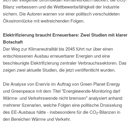
2
Bilanz verbessern und die Wettbewerbsfähigkeit der Industrie
sichern. Die Autoren warnen vor einer politisch verschuldeten
Ökostromlücke mit weitreichenden Folgen.
Elektrifizierung braucht Erneuerbare: Zwei Studien mit klarer
Botschaft
Der Weg zur Klimaneutralität bis 2045 führt nur über einen
entschlossenen Ausbau erneuerbarer Energien und eine
beschleunigte Elektrifizierung zentraler Verbrauchssektoren. Das
zeigen zwei aktuelle Studien, die jetzt veröffentlicht wurden.
Die Analyse von Enervis im Auftrag von Green Planet Energy
und Greenpeace mit dem Titel "Energiewende-Monitoring darf
Wärme- und Verkehrswende nicht bremsen" analysiert anhand
mehrerer Szenarien, welche Folgen eine politische Drosselung
des EE-Ausbaus hätte - insbesondere für die CO
-Bilanzen in
2
den Bereichen Wärme und Verkehr.