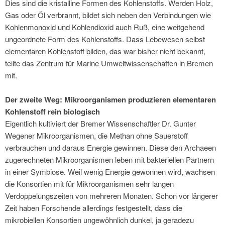
Dies sind die kristalline Formen des Kohlenstoffs. Werden Holz,
Gas oder Öl verbrannt, bildet sich neben den Verbindungen wie
Kohlenmonoxid und Kohlendioxid auch Ruß, eine weitgehend
ungeordnete Form des Kohlenstoffs. Dass Lebewesen selbst
elementaren Kohlenstoff bilden, das war bisher nicht bekannt,
teilte das Zentrum für Marine Umweltwissenschaften in Bremen
mit.
Der zweite Weg: Mikroorganismen produzieren elementaren
Kohlenstoff rein biologisch
Eigentlich kultiviert der Bremer Wissenschaftler Dr. Gunter
Wegener Mikroorganismen, die Methan ohne Sauerstoff
verbrauchen und daraus Energie gewinnen. Diese den Archaeen
zugerechneten Mikroorganismen leben mit bakteriellen Partnern
in einer Symbiose. Weil wenig Energie gewonnen wird, wachsen
die Konsortien mit für Mikroorganismen sehr langen
Verdoppelungszeiten von mehreren Monaten. Schon vor längerer
Zeit haben Forschende allerdings festgestellt, dass die
mikrobiellen Konsortien ungewöhnlich dunkel, ja geradezu