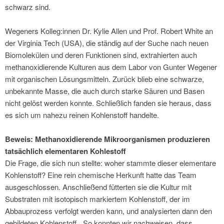
schwarz sind.
Wegeners Kolleg:innen Dr. Kylie Allen und Prof. Robert White an
der Virginia Tech (USA), die ständig auf der Suche nach neuen
Biomolekülen und deren Funktionen sind, extrahierten auch
methanoxidierende Kulturen aus dem Labor von Gunter Wegener
mit organischen Lösungsmitteln. Zurück blieb eine schwarze,
unbekannte Masse, die auch durch starke Säuren und Basen
nicht gelöst werden konnte. Schließlich fanden sie heraus, dass
es sich um nahezu reinen Kohlenstoff handelte.
Beweis: Methanoxidierende Mikroorganismen produzieren
tatsächlich elementaren Kohlestoff
Die Frage, die sich nun stellte: woher stammte dieser elementare
Kohlenstoff? Eine rein chemische Herkunft hatte das Team
ausgeschlossen. Anschließend fütterten sie die Kultur mit
Substraten mit isotopisch markiertem Kohlenstoff, der im
Abbauprozess verfolgt werden kann, und analysierten dann den
gebildeten Kohlenstoff. „So konnten wir nachweisen, dass