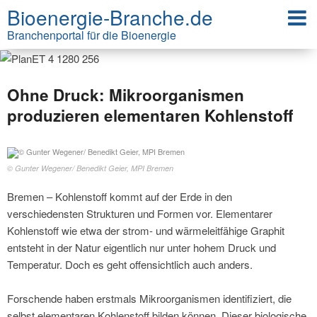
Bioenergie-Branche.de
Branchenportal für die Bioenergie
Ohne Druck: Mikroorganismen
produzieren elementaren Kohlenstoff
© Gunter Wegener/ Benedikt Geier, MPI Bremen
Bremen – Kohlenstoff kommt auf der Erde in den
verschiedensten Strukturen und Formen vor. Elementarer
Kohlenstoff wie etwa der strom- und wärmeleitfähige Graphit
entsteht in der Natur eigentlich nur unter hohem Druck und
Temperatur. Doch es geht offensichtlich auch anders.
Forschende haben erstmals Mikroorganismen identifiziert, die
selbst elementaren Kohlenstoff bilden können. Dieser biologische