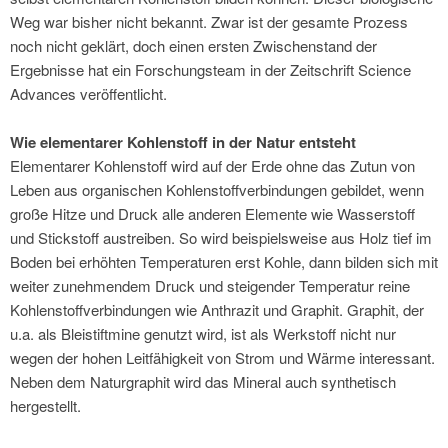
Weg war bisher nicht bekannt. Zwar ist der gesamte Prozess
noch nicht geklärt, doch einen ersten Zwischenstand der
Ergebnisse hat ein Forschungsteam in der Zeitschrift Science
Advances veröffentlicht.
Wie elementarer Kohlenstoff in der Natur entsteht
Elementarer Kohlenstoff wird auf der Erde ohne das Zutun von
Leben aus organischen Kohlenstoffverbindungen gebildet, wenn
große Hitze und Druck alle anderen Elemente wie Wasserstoff
und Stickstoff austreiben. So wird beispielsweise aus Holz tief im
Boden bei erhöhten Temperaturen erst Kohle, dann bilden sich mit
weiter zunehmendem Druck und steigender Temperatur reine
Kohlenstoffverbindungen wie Anthrazit und Graphit. Graphit, der
u.a. als Bleistiftmine genutzt wird, ist als Werkstoff nicht nur
wegen der hohen Leitfähigkeit von Strom und Wärme interessant.
Neben dem Naturgraphit wird das Mineral auch synthetisch
hergestellt.