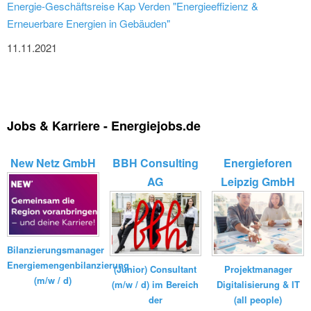
Energie-Geschäftsreise Kap Verden "Energieeffizienz &
Erneuerbare Energien in Gebäuden"
11.11.2021
Jobs & Karriere - Energiejobs.de
New Netz GmbH
BBH Consulting
Energieforen
AG
Leipzig GmbH
Bilanzierungsmanager
Energiemengenbilanzierung
(Junior) Consultant
Projektmanager
(m/w / d)
(m/w / d) im Bereich
Digitalisierung & IT
der
(all people)