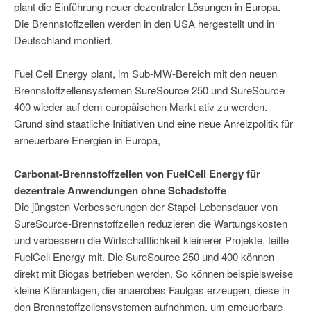
plant die Einführung neuer dezentraler Lösungen in Europa.
Die Brennstoffzellen werden in den USA hergestellt und in
Deutschland montiert.
Fuel Cell Energy plant, im Sub-MW-Bereich mit den neuen
Brennstoffzellensystemen SureSource 250 und SureSource
400 wieder auf dem europäischen Markt ativ zu werden.
Grund sind staatliche Initiativen und eine neue Anreizpolitik für
erneuerbare Energien in Europa,
Carbonat-Brennstoffzellen von FuelCell Energy für
dezentrale Anwendungen ohne Schadstoffe
Die jüngsten Verbesserungen der Stapel-Lebensdauer von
SureSource-Brennstoffzellen reduzieren die Wartungskosten
und verbessern die Wirtschaftlichkeit kleinerer Projekte, teilte
FuelCell Energy mit. Die SureSource 250 und 400 können
direkt mit Biogas betrieben werden. So können beispielsweise
kleine Kläranlagen, die anaerobes Faulgas erzeugen, diese in
den Brennstoffzellensystemen aufnehmen, um erneuerbare