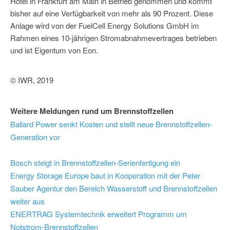
Hotel in Frankfurt am Main in Betrieb genommen und kommt
bisher auf eine Verfügbarkeit von mehr als 90 Prozent. Diese
Anlage wird von der FuelCell Energy Solutions GmbH im
Rahmen eines 10-jährigen Stromabnahmevertrages betrieben
und ist Eigentum von Eon.
© IWR, 2019
Weitere Meldungen rund um Brennstoffzellen
Ballard Power senkt Kosten und stellt neue Brennstoffzellen-
Generation vor
Bosch steigt in Brennstoffzellen-Serienfertigung ein
Energy Storage Europe baut in Kooperation mit der Peter
Sauber Agentur den Bereich Wasserstoff und Brennstoffzellen
weiter aus
ENERTRAG Systemtechnik erweitert Programm um
Notstrom-Brennstoffzellen