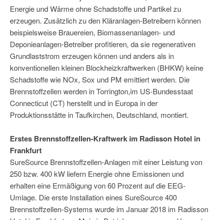
Energie und Wärme ohne Schadstoffe und Partikel zu
erzeugen. Zusätzlich zu den Kläranlagen-Betreibern können
beispielsweise Brauereien, Biomassenanlagen- und
Deponieanlagen-Betreiber profitieren, da sie regenerativen
Grundlaststrom erzeugen können und anders als in
konventionellen kleinen Blockheizkraftwerken (BHKW) keine
Schadstoffe wie NOx, Sox und PM emittiert werden. Die
Brennstoffzellen werden in Torrington,im US-Bundesstaat
Connecticut (CT) herstellt und in Europa in der
Produktionsstätte in Taufkirchen, Deutschland, montiert.
Erstes Brennstoffzellen-Kraftwerk im Radisson Hotel in
Frankfurt
SureSource Brennstoffzellen-Anlagen mit einer Leistung von
250 bzw. 400 kW liefern Energie ohne Emissionen und
erhalten eine Ermäßigung von 60 Prozent auf die EEG-
Umlage. Die erste Installation eines SureSource 400
Brennstoffzellen-Systems wurde im Januar 2018 im Radisson