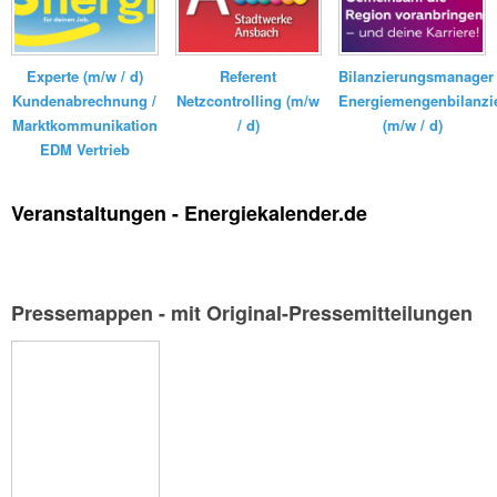
Bilanzierungsmanager
Experte (m/w / d)
Referent
Energiemengenbilanzi
Kundenabrechnung /
Netzcontrolling (m/w
(m/w / d)
Marktkommunikation
/ d)
EDM Vertrieb
Veranstaltungen - Energiekalender.de
Pressemappen - mit Original-Pressemitteilungen