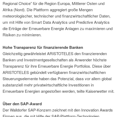
Regional Choice” für die Region Europa, Mittlerer Osten und
Afrika (Nord). Die Plattform aggregiert große Mengen
meteorologischer, technischer und finanzwirtschaftlicher Daten,
um mit Hilfe von Smart Data Analytics und Predictive Analytics
die Erträge der Erneuerbare Energie Anlagen zu maximieren und
Risiken zu minimieren.
Hohe Transparenz für finanzierende Banken
Gleichzeitig gewährleistet ARISTOTELES den finanzierenden
Banken und Investmentgesellschaften als Anwender höchste
Transparenz für ihre Erneuerbare Energie Portfolios. Diese über
ARISTOTELES gebündelt verfügbaren finanzwirtschaftlichen
Steuerungselemente haben das Potenzial, dass vor allem global
substanziell mehr privatwirtschaftliche Investitionen in
Erneuerbare Energien angestoßen werden, teilte Kaiserwetter mit.
Über den SAP-Award
Der Walldorfer SAP-Konzern zeichnet mit den Innovation Awards
Firmen aus, die mit Hilfe der SAP-Plattform-Technologien