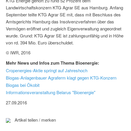
KTG Energie gehört zu rund 52 Prozent dem
Landwirtschaftskonzern KTG Agrar SE aus Hamburg. Anfang
September teilte KTG Agrar SE mit, dass mit Beschluss des
Amtsgerichts Hamburg das Insolvenzverfahren über das
Vermögen eröffnet und zugleich Eigenverwaltung angeordnet
wurde. Grund: KTG Agrar SE ist zahlungsunfähig und in Höhe
von rd. 394 Mio. Euro überschuldet.
© IWR, 2016
Mehr News und Infos zum Thema Bioenergie:
Cropenergies-Aktie springt auf Jahreshoch
Biogas-Anlagenbauer Agraferm klagt gegen KTG-Konzern
Biogas bei Ökobit
Informationsveranstaltung Belarus "Bioenergie"
27.09.2016
Artikel teilen / merken