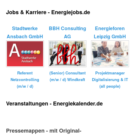
Jobs & Karriere - Energiejobs.de
Stadtwerke
BBH Consulting
Energieforen
Ansbach GmbH
AG
Leipzig GmbH
Referent
(Senior) Consultant
Projektmanager
Netzcontrolling
(m/w / d) Windkraft
Digitalisierung & IT
(m/w / d)
(all people)
Veranstaltungen - Energiekalender.de
Pressemappen - mit Original-