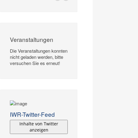
Veranstaltungen
Die Veranstaltungen konnten
nicht geladen werden, bitte
versuchen Sie es erneut!
IWR-Twitter-Feed
Inhalte von Twitter
anzeigen