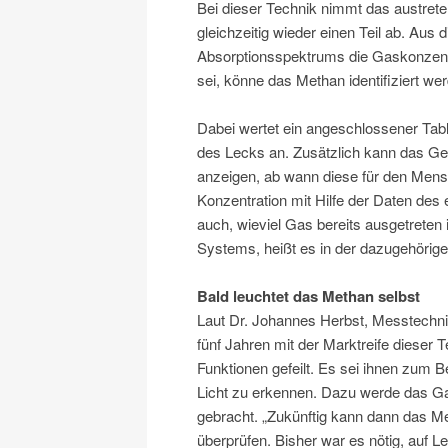
Bei dieser Technik nimmt das austrete
gleichzeitig wieder einen Teil ab. Aus 
Absorptionsspektrums die Gaskonzentr
sei, könne das Methan identifiziert w
Dabei wertet ein angeschlossener Tab
des Lecks an. Zusätzlich kann das G
anzeigen, ab wann diese für den Mens
Konzentration mit Hilfe der Daten des
auch, wieviel Gas bereits ausgetreten 
Systems, heißt es in der dazugehörige
Bald leuchtet das Methan selbst
Laut Dr. Johannes Herbst, Messtechnik
fünf Jahren mit der Marktreife dieser 
Funktionen gefeilt. Es sei ihnen zum 
Licht zu erkennen. Dazu werde das Ga
gebracht. „Zukünftig kann dann das
überprüfen. Bisher war es nötig, auf Le