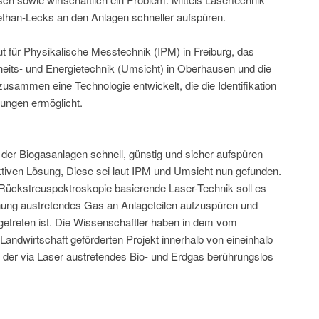
ethan-Lecks an den Anlagen schneller aufspüren.
t für Physikalische Messtechnik (IPM) in Freiburg, das
rheits- und Energietechnik (Umsicht) in Oberhausen und die
ammen eine Technologie entwickelt, die die Identifikation
ungen ermöglicht.
 der Biogasanlagen schnell, günstig und sicher aufspüren
ektiven Lösung, Diese sei laut IPM und Umsicht nun gefunden.
 Rückstreuspektroskopie basierende Laser-Technik soll es
rnung austretendes Gas an Anlageteilen aufzuspüren und
sgetreten ist. Die Wissenschaftler haben in dem vom
andwirtschaft geförderten Projekt innerhalb von eineinhalb
 der via Laser austretendes Bio- und Erdgas berührungslos