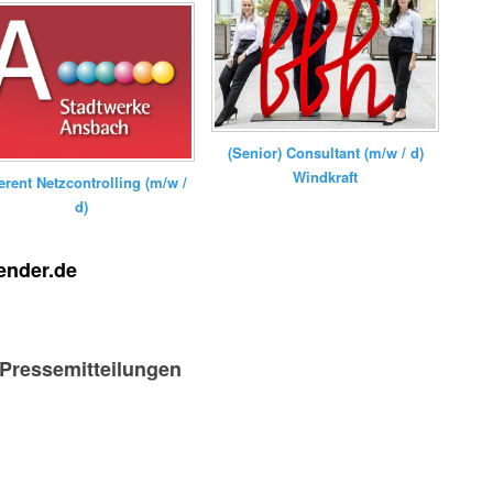
(Senior) Consultant (m/w / d)
Windkraft
erent Netzcontrolling (m/w /
d)
ender.de
-Pressemitteilungen