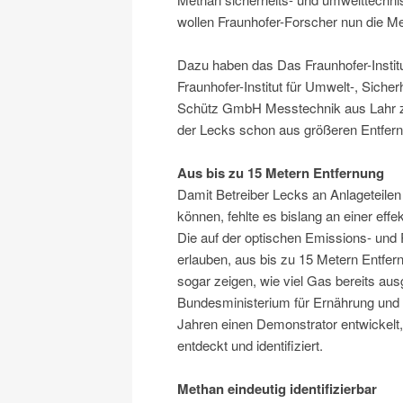
wollen Fraunhofer-Forscher nun die M
Dazu haben das Das Fraunhofer-Institu
Fraunhofer-Institut für Umwelt-, Siche
Schütz GmbH Messtechnik aus Lahr zus
der Lecks schon aus größeren Entfern
Aus bis zu 15 Metern Entfernung
Damit Betreiber Lecks an Anlageteilen
können, fehlte es bislang an einer eff
Die auf der optischen Emissions- und
erlauben, aus bis zu 15 Metern Entfe
sogar zeigen, wie viel Gas bereits au
Bundesministerium für Ernährung und L
Jahren einen Demonstrator entwickelt,
entdeckt und identifiziert.
Methan eindeutig identifizierbar