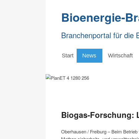
Bioenergie-B
Branchenportal für die 
Start
News
Wirtschaft
Biogas-Forschung: L
Oberhausen / Freiburg – Beim Betrieb
Methan sicherheits- und umwelttechnis