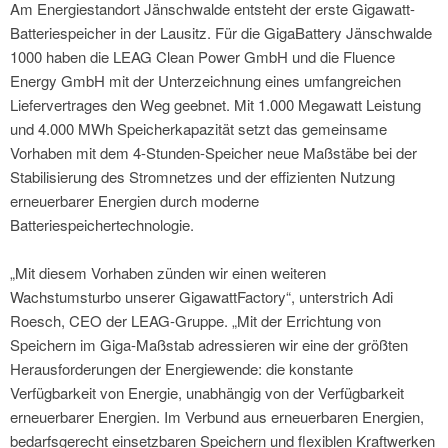
Am Energiestandort Jänschwalde entsteht der erste Gigawatt-
Batteriespeicher in der Lausitz. Für die GigaBattery Jänschwalde
1000 haben die LEAG Clean Power GmbH und die Fluence
Energy GmbH mit der Unterzeichnung eines umfangreichen
Liefervertrages den Weg geebnet. Mit 1.000 Megawatt Leistung
und 4.000 MWh Speicherkapazität setzt das gemeinsame
Vorhaben mit dem 4-Stunden-Speicher neue Maßstäbe bei der
Stabilisierung des Stromnetzes und der effizienten Nutzung
erneuerbarer Energien durch moderne
Batteriespeichertechnologie.
„Mit diesem Vorhaben zünden wir einen weiteren
Wachstumsturbo unserer GigawattFactory“, unterstrich Adi
Roesch, CEO der LEAG-Gruppe. „Mit der Errichtung von
Speichern im Giga-Maßstab adressieren wir eine der größten
Herausforderungen der Energiewende: die konstante
Verfügbarkeit von Energie, unabhängig von der Verfügbarkeit
erneuerbarer Energien. Im Verbund aus erneuerbaren Energien,
bedarfsgerecht einsetzbaren Speichern und flexiblen Kraftwerken