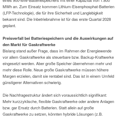
eines 900-MW-Batteriespeichers mit einer Kapazität von 1.800
MWh an. Zum Einsatz kommen Lithium-Eisenphosphat-Batterien
(LFP-Technologie), die für ihre Sicherheit und Langlebigkeit
bekannt sind. Die Inbetriebnahme ist für das erste Quartal 2028
geplant.
Preisverfall bei Batteriespeichern und die Auswirkungen auf
den Markt für Gaskraftwerke
Bislang stand außer Frage, dass im Rahmen der Energiewende
vor allem Gaskraftwerke als steuerbare bzw. Backup-Kraftwerke
eingesetzt werden. Aber große Speicher übernehmen mehr und
mehr diese Rolle. Neue große Gaskraftwerke müssen höhere
Margen erzielen, damit sie rentabel sind. Das ist in einem Umfeld
günstigerer Alternativen schwierig.
Die Nachfragestruktur ändert sich voraussichtlich signifikant:
Mehr kurzzyklische, flexible Gaskraftwerke oder andere Anlagen
bzw. gar Ersatz durch Batterien. Statt allein auf große
Gaskraftwerke zu setzen, könnten hybride Lösungen (z.B.