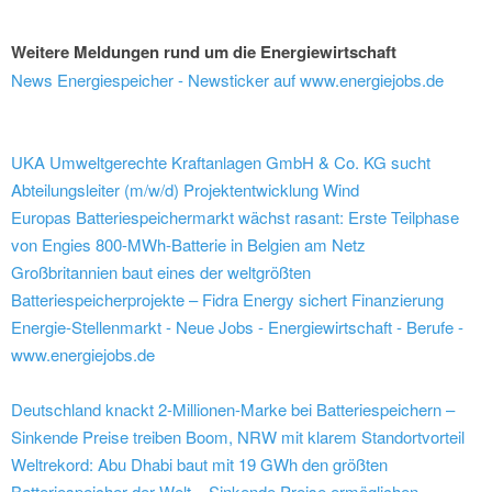
Weitere Meldungen rund um die Energiewirtschaft
News Energiespeicher - Newsticker auf www.energiejobs.de
UKA Umweltgerechte Kraftanlagen GmbH & Co. KG sucht
Abteilungsleiter (m/w/d) Projektentwicklung Wind
Europas Batteriespeichermarkt wächst rasant: Erste Teilphase
von Engies 800-MWh-Batterie in Belgien am Netz
Großbritannien baut eines der weltgrößten
Batteriespeicherprojekte – Fidra Energy sichert Finanzierung
Energie-Stellenmarkt - Neue Jobs - Energiewirtschaft - Berufe -
www.energiejobs.de
Deutschland knackt 2-Millionen-Marke bei Batteriespeichern –
Sinkende Preise treiben Boom, NRW mit klarem Standortvorteil
Weltrekord: Abu Dhabi baut mit 19 GWh den größten
Batteriespeicher der Welt – Sinkende Preise ermöglichen