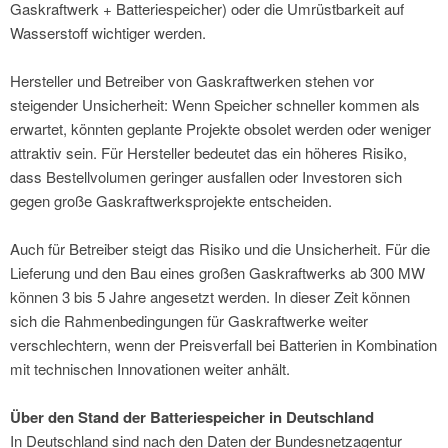
Gaskraftwerk + Batteriespeicher) oder die Umrüstbarkeit auf
Wasserstoff wichtiger werden.
Hersteller und Betreiber von Gaskraftwerken stehen vor
steigender Unsicherheit: Wenn Speicher schneller kommen als
erwartet, könnten geplante Projekte obsolet werden oder weniger
attraktiv sein. Für Hersteller bedeutet das ein höheres Risiko,
dass Bestellvolumen geringer ausfallen oder Investoren sich
gegen große Gaskraftwerksprojekte entscheiden.
Auch für Betreiber steigt das Risiko und die Unsicherheit. Für die
Lieferung und den Bau eines großen Gaskraftwerks ab 300 MW
können 3 bis 5 Jahre angesetzt werden. In dieser Zeit können
sich die Rahmenbedingungen für Gaskraftwerke weiter
verschlechtern, wenn der Preisverfall bei Batterien in Kombination
mit technischen Innovationen weiter anhält.
Über den Stand der Batteriespeicher in Deutschland
In Deutschland sind nach den Daten der Bundesnetzagentur