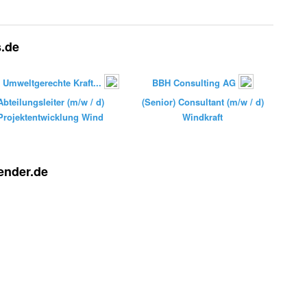
s.de
Umweltgerechte Kraft...
BBH Consulting AG
Abteilungsleiter (m/w / d)
(Senior) Consultant (m/w / d)
Projektentwicklung Wind
Windkraft
ender.de