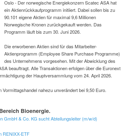
Oslo - Der norwegische Energiekonzern Scatec ASA hat
ein Aktienrückkaufprogramm initiiert. Dabei sollen bis zu
90.101 eigene Aktien für maximal 9,6 Millionen
Norwegische Kronen zurückgekauft werden. Das
Programm läuft bis zum 30. Juni 2026.
Die erworbenen Aktien sind für das Mitarbeiter-
Aktienprogramm (Employee Share Purchase Programme)
des Unternehmens vorgesehen. Mit der Abwicklung des
A beauftragt. Alle Transaktionen erfolgen über die Euronext
 Ermächtigung der Hauptversammlung vom 24. April 2026.
n Vormittagshandel nahezu unverändert bei 9,50 Euro.
ereich Bioenergie.
n GmbH & Co. KG sucht Abteilungsleiter (m/w/d)
en RENIXX-ETF