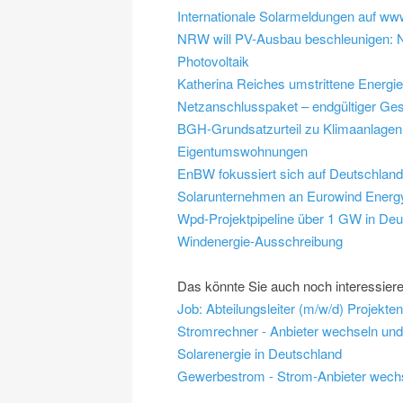
Internationale Solarmeldungen auf ww
NRW will PV-Ausbau beschleunigen: NR
Photovoltaik
Katherina Reiches umstrittene Energi
Netzanschlusspaket – endgültiger Ges
BGH-Grundsatzurteil zu Klimaanlagen:
Eigentumswohnungen
EnBW fokussiert sich auf Deutschlan
Solarunternehmen an Eurowind Energ
Wpd-Projektpipeline über 1 GW in Deu
Windenergie-Ausschreibung
Das könnte Sie auch noch interessier
Stromrechner - Anbieter wechseln un
Solarenergie in Deutschland
Gewerbestrom - Strom-Anbieter wech