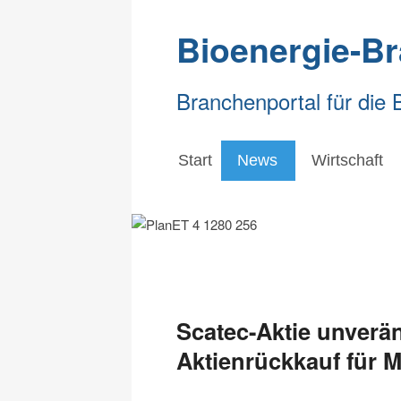
Bioenergie-B
Branchenportal für die 
Start
News
Wirtschaft
Scatec-Aktie unverän
Aktienrückkauf für 