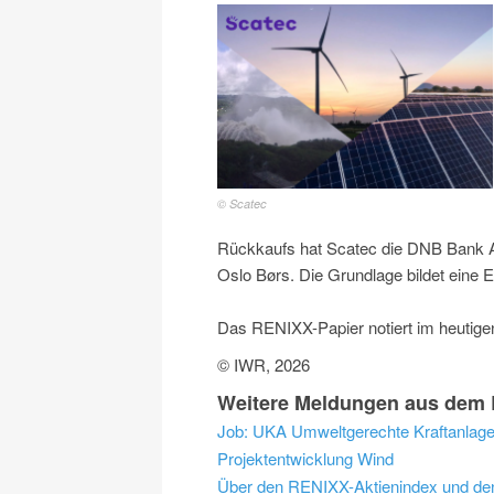
© Scatec
Rückkaufs hat Scatec die DNB Bank AS
Oslo Børs. Die Grundlage bildet eine
Das RENIXX-Papier notiert im heutige
© IWR, 2026
Weitere Meldungen aus dem B
Job: UKA Umweltgerechte Kraftanlage
Projektentwicklung Wind
Über den RENIXX-Aktienindex und d