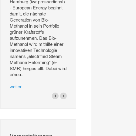
Hamburg (iwr-pressedienst)
- European Energy beginnt
damit, die nächste
Generation von Bio-
Methanol in sein Portfolio
grüner Kraftstoffe
aufzunehmen. Das Bio-
Methanol wird mithilfe einer
innovativen Technologie
namens „electrified Steam
Methane Reforming“ (e-
SMR) hergestellt. Dabei wird
erneu...
weiter...
Veranstaltungen