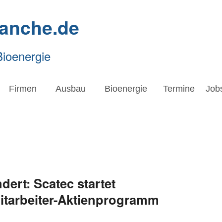
ranche.de
Bioenergie
Firmen
Ausbau
Bioenergie
Termine
Job
dert: Scatec startet
Mitarbeiter-Aktienprogramm