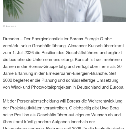
© Boreas
Dresden – Der Energiedienstleister Boreas Energie GmbH
verstärkt seine Geschäftsführung. Alexander Kunsch übernimmt
zum 1. Juli 2026 die Position des Geschäftsführers und ergänzt
die bestehende Unternehmensleitung. Kunsch ist seit mehreren
Jahren in der Boreas-Gruppe tätig und verfügt über mehr als 20
Jahre Erfahrung in der Erneuerbaren-Energien-Branche. Seit
2002 begleitet er die Planung und schlüsselfertige Umsetzung
von Wind- und Photovoltaikprojekten in Deutschland und Europa.
Mit der Personalentscheidung will Boreas die Weiterentwicklung
der Projektaktivitäten vorantreiben. Gleichzeitig gibt Uwe Berg
seine Position als Geschäftsführer auf eigenen Wunsch ab und
übernimmt künftig andere Aufgaben innerhalb der
Unternehmensgruppe. Berg war seit 2009 für die kaufmännische