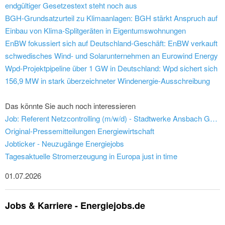
endgültiger Gesetzestext steht noch aus
BGH-Grundsatzurteil zu Klimaanlagen: BGH stärkt Anspruch auf
Einbau von Klima-Splitgeräten in Eigentumswohnungen
EnBW fokussiert sich auf Deutschland-Geschäft: EnBW verkauft
schwedisches Wind- und Solarunternehmen an Eurowind Energy
Wpd-Projektpipeline über 1 GW in Deutschland: Wpd sichert sich
156,9 MW in stark überzeichneter Windenergie-Ausschreibung
Das könnte Sie auch noch interessieren
Job: Referent Netzcontrolling (m/w/d) - Stadtwerke Ansbach GmbH
Original-Pressemitteilungen Energiewirtschaft
Jobticker - Neuzugänge Energiejobs
Tagesaktuelle Stromerzeugung in Europa just in time
01.07.2026
Jobs & Karriere - Energiejobs.de