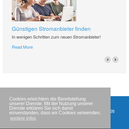
Günstigen Stromanbieter finden
In wenigen Schritten zum neuen Stromanbieter!
Read More
Cookies erleichtern die Bereitstellung
unserer Dienste. Mit der Nutzung unserer
Dienste erklären Sie sich damit
Impressum
Copyright © IWR 2026
einverstanden, dass wir Cookies verwenden.
weitere Infos
Datenschutzerklärung
Kontakt