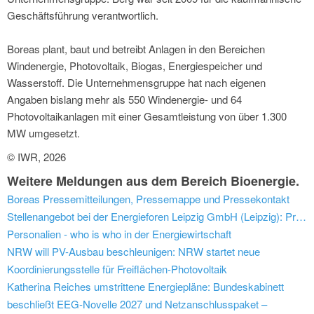
Geschäftsführung verantwortlich.
Boreas plant, baut und betreibt Anlagen in den Bereichen
Windenergie, Photovoltaik, Biogas, Energiespeicher und
Wasserstoff. Die Unternehmensgruppe hat nach eigenen
Angaben bislang mehr als 550 Windenergie- und 64
Photovoltaikanlagen mit einer Gesamtleistung von über 1.300
MW umgesetzt.
© IWR, 2026
Weitere Meldungen aus dem Bereich Bioenergie.
Boreas Pressemitteilungen, Pressemappe und Pressekontakt
Stellenangebot bei der Energieforen Leipzig GmbH (Leipzig): Projektmanager Digitalisierung & IT (all people)
Personalien - who is who in der Energiewirtschaft
NRW will PV-Ausbau beschleunigen: NRW startet neue
Koordinierungsstelle für Freiflächen-Photovoltaik
Katherina Reiches umstrittene Energiepläne: Bundeskabinett
beschließt EEG-Novelle 2027 und Netzanschlusspaket –