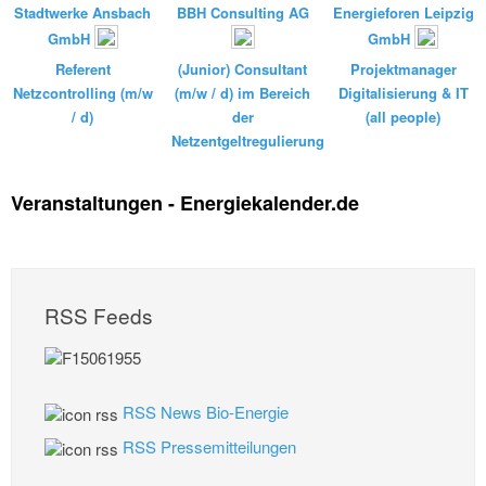
Stadtwerke Ansbach
BBH Consulting AG
Energieforen Leipzig
GmbH
GmbH
Referent
(Junior) Consultant
Projektmanager
Netzcontrolling (m/w
(m/w / d) im Bereich
Digitalisierung & IT
/ d)
der
(all people)
Netzentgeltregulierung
Veranstaltungen - Energiekalender.de
RSS Feeds
RSS News Bio-Energie
RSS Pressemitteilungen