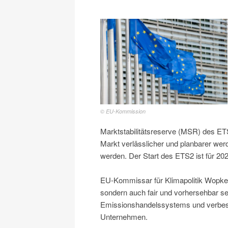
© EU-Kommission
Marktstabilitätsreserve (MSR) des E
Markt verlässlicher und planbarer wer
werden. Der Start des ETS2 ist für 20
EU-Kommissar für Klimapolitik Wopke 
sondern auch fair und vorhersehbar s
Emissionshandelssystems und verbesse
Unternehmen.