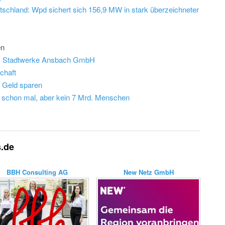
tschland: Wpd sichert sich 156,9 MW in stark überzeichneter
en
d) - Stadtwerke Ansbach GmbH
chaft
d Geld sparen
schon mal, aber kein 7 Mrd. Menschen
s.de
BBH Consulting AG
New Netz GmbH