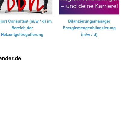
Bilanzierungsmanager
nior) Consultant (m/w / d) im
Energiemengenbilanzierung
Bereich der
(m/w / d)
Netzentgeltregulierung
ender.de