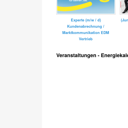
Experte (m/w / d)
(Ju
Kundenabrechnung /
Marktkommunikation EDM
Vertrieb
Veranstaltungen - Energiekal