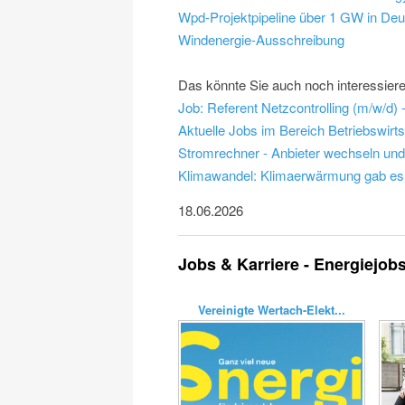
Wpd-Projektpipeline über 1 GW in Deu
Windenergie-Ausschreibung
Das könnte Sie auch noch interessier
Job: Referent Netzcontrolling (m/w/
Aktuelle Jobs im Bereich Betriebswirts
Stromrechner - Anbieter wechseln un
Klimawandel: Klimaerwärmung gab es 
18.06.2026
Jobs & Karriere - Energiejob
Vereinigte Wertach-Elekt...