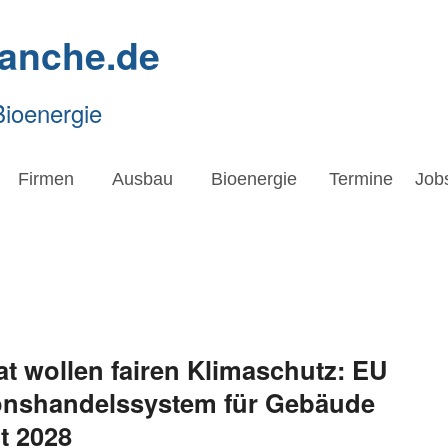
ranche.de
Bioenergie
Firmen
Ausbau
Bioenergie
Termine
Job
t wollen fairen Klimaschutz: EU
ionshandelssystem für Gebäude
t 2028