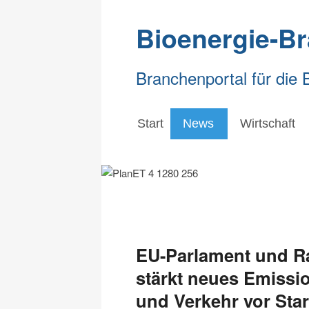
Bioenergie-B
Branchenportal für die 
Start
News
Wirtschaft
EU-Parlament und Ra
stärkt neues Emiss
und Verkehr vor Star