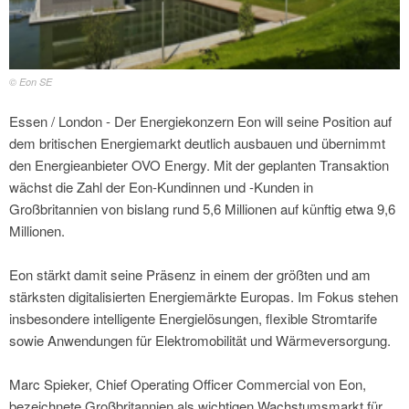
© Eon SE
Essen / London - Der Energiekonzern Eon will seine Position auf
dem britischen Energiemarkt deutlich ausbauen und übernimmt
den Energieanbieter OVO Energy. Mit der geplanten Transaktion
wächst die Zahl der Eon-Kundinnen und -Kunden in
Großbritannien von bislang rund 5,6 Millionen auf künftig etwa 9,6
Millionen.
Eon stärkt damit seine Präsenz in einem der größten und am
stärksten digitalisierten Energiemärkte Europas. Im Fokus stehen
insbesondere intelligente Energielösungen, flexible Stromtarife
sowie Anwendungen für Elektromobilität und Wärmeversorgung.
Marc Spieker, Chief Operating Officer Commercial von Eon,
bezeichnete Großbritannien als wichtigen Wachstumsmarkt für