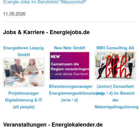
Energie-Jobs im Berufsfeld "Wasserstoff"
11.05.2026
Jobs & Karriere - Energiejobs.de
Energieforen Leipzig
New Netz GmbH
BBH Consulting AG
GmbH
Bilanzierungsmanager
(Junior) Consultant
Energiemengenbilanzierung
(m/w / d) im Bereich
Projektmanager
(m/w / d)
der
Digitalisierung & IT
Netzentgeltregulierung
(all people)
Veranstaltungen - Energiekalender.de