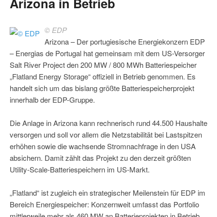
Arizona in Betrieb
© EDP
Arizona – Der portugiesische Energiekonzern EDP
– Energias de Portugal hat gemeinsam mit dem US-Versorger
Salt River Project den 200 MW / 800 MWh Batteriespeicher
„Flatland Energy Storage“ offiziell in Betrieb genommen. Es
handelt sich um das bislang größte Batteriespeicherprojekt
innerhalb der EDP-Gruppe.
Die Anlage in Arizona kann rechnerisch rund 44.500 Haushalte
versorgen und soll vor allem die Netzstabilität bei Lastspitzen
erhöhen sowie die wachsende Stromnachfrage in den USA
absichern. Damit zählt das Projekt zu den derzeit größten
Utility-Scale-Batteriespeichern im US-Markt.
„Flatland“ ist zugleich ein strategischer Meilenstein für EDP im
Bereich Energiespeicher: Konzernweit umfasst das Portfolio
mittlerweile mehr als 460 MW an Batterieprojekten in Betrieb