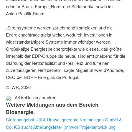
oder im Bau in Europa, Nord- und Südamerika sowie im
Asien-Pazifik-Raum.
„Stromsysteme werden zunehmend komplexer, und die
Energienachfrage steigt weiter, wodurch Investitionen in
widerstandsfähigere Systeme immer wichtiger werden.
Großskalige Energiespeicherprojekte wie dieses, das größte
innerhalb der EDP-Gruppe bis heute, sind entscheidend für die
Stärkung der Netzstabilität und -resilienz und für einen
zuverlässigeren Netzbetrieb“, sagte Miguel Stilwell d’Andrade,
CEO der EDP – Energias de Portugal.
© IWR, 2026
Artikel teilen / merken
Weitere Meldungen aus dem Bereich
Bioenergie.
Stellenangebot: UKA Umweltgerechte Kraftanlagen GmbH &
Co. KG sucht Abteilungsleiter (m/w/d) Projektentwicklung