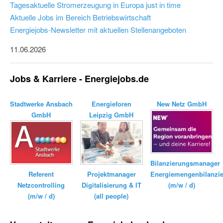
Tagesaktuelle Stromerzeugung in Europa just in time
Aktuelle Jobs im Bereich Betriebswirtschaft
Energiejobs-Newsletter mit aktuellen Stellenangeboten
11.06.2026
Jobs & Karriere - Energiejobs.de
Stadtwerke Ansbach
Energieforen
New Netz GmbH
GmbH
Leipzig GmbH
Bilanzierungsmanager
Energiemengenbilanzi
Referent
Projektmanager
(m/w / d)
Netzcontrolling
Digitalisierung & IT
(m/w / d)
(all people)