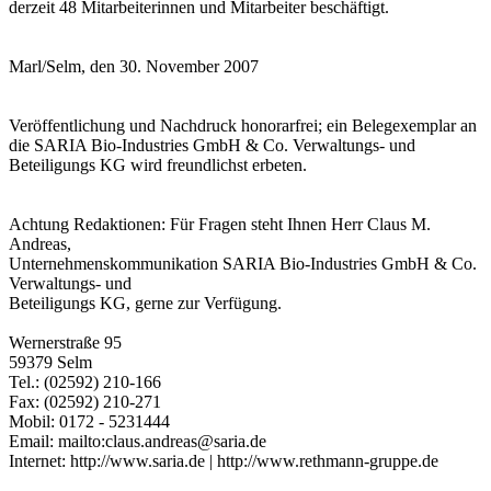
derzeit 48 Mitarbeiterinnen und Mitarbeiter beschäftigt.
Marl/Selm, den 30. November 2007
Veröffentlichung und Nachdruck honorarfrei; ein Belegexemplar an
die SARIA Bio-Industries GmbH & Co. Verwaltungs- und
Beteiligungs KG wird freundlichst erbeten.
Achtung Redaktionen: Für Fragen steht Ihnen Herr Claus M.
Andreas,
Unternehmenskommunikation SARIA Bio-Industries GmbH & Co.
Verwaltungs- und
Beteiligungs KG, gerne zur Verfügung.
Wernerstraße 95
59379 Selm
Tel.: (02592) 210-166
Fax: (02592) 210-271
Mobil: 0172 - 5231444
Email: mailto:claus.andreas@saria.de
Internet: http://www.saria.de | http://www.rethmann-gruppe.de