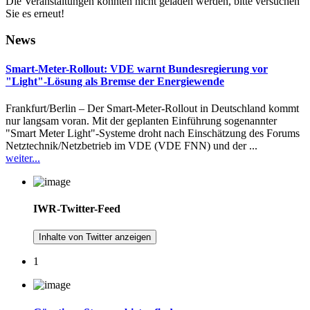
Die Veranstaltungen konnten nicht geladen werden, bitte versuchen
Sie es erneut!
News
Smart-Meter-Rollout: VDE warnt Bundesregierung vor
"Light"-Lösung als Bremse der Energiewende
Frankfurt/Berlin – Der Smart-Meter-Rollout in Deutschland kommt
nur langsam voran. Mit der geplanten Einführung sogenannter
"Smart Meter Light"-Systeme droht nach Einschätzung des Forums
Netztechnik/Netzbetrieb im VDE (VDE FNN) und der ...
weiter...
IWR-Twitter-Feed
Inhalte von Twitter anzeigen
1