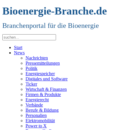
Bioenergie-Branche.de
Branchenportal für die Bioenergie
Start
News
Nachrichten
Pressemitteilungen
Politik
Energiespeicher
Digitales und Software
Ticker
Wirtschaft & Finanzen
Firmen & Produkte
Energierecht
Verbände
Berufe & Bildung
Personalien
Elektromobilität
Power to X