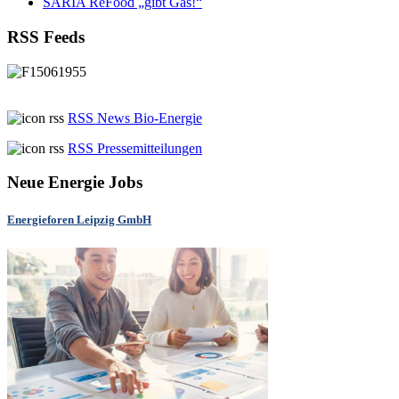
SARIA ReFood „gibt Gas!“
RSS Feeds
RSS News Bio-Energie
RSS Pressemitteilungen
Neue Energie Jobs
Energieforen Leipzig GmbH