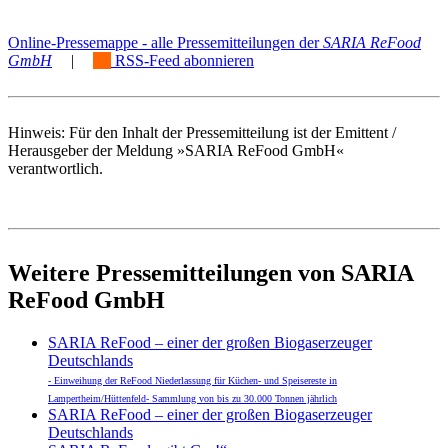
Online-Pressemappe - alle Pressemitteilungen der
SARIA ReFood
GmbH
|
RSS-Feed abonnieren
Hinweis: Für den Inhalt der Pressemitteilung ist der Emittent /
Herausgeber der Meldung »SARIA ReFood GmbH«
verantwortlich.
Weitere Pressemitteilungen von SARIA
ReFood GmbH
SARIA ReFood – einer der großen Biogaserzeuger
Deutschlands
- Einweihung der ReFood Niederlassung für Küchen- und Speisereste in
Lampertheim/Hüttenfeld- Sammlung von bis zu 30.000 Tonnen jährlich
SARIA ReFood – einer der großen Biogaserzeuger
Deutschlands