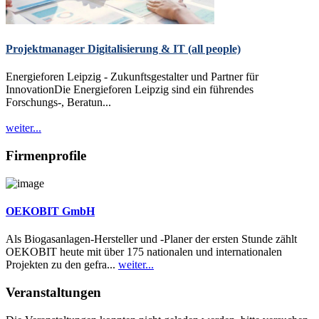
Projektmanager Digitalisierung & IT (all people)
Energieforen Leipzig - Zukunftsgestalter und Partner für
InnovationDie Energieforen Leipzig sind ein führendes
Forschungs-, Beratun...
weiter...
Firmenprofile
OEKOBIT GmbH
Als Biogasanlagen-Hersteller und -Planer der ersten Stunde zählt
OEKOBIT heute mit über 175 nationalen und internationalen
Projekten zu den gefra...
weiter...
Veranstaltungen