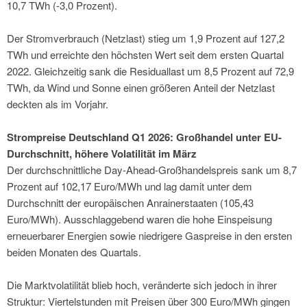
10,7 TWh (-3,0 Prozent).
Der Stromverbrauch (Netzlast) stieg um 1,9 Prozent auf 127,2
TWh und erreichte den höchsten Wert seit dem ersten Quartal
2022. Gleichzeitig sank die Residuallast um 8,5 Prozent auf 72,9
TWh, da Wind und Sonne einen größeren Anteil der Netzlast
deckten als im Vorjahr.
Strompreise Deutschland Q1 2026: Großhandel unter EU-
Durchschnitt, höhere Volatilität im März
Der durchschnittliche Day-Ahead-Großhandelspreis sank um 8,7
Prozent auf 102,17 Euro/MWh und lag damit unter dem
Durchschnitt der europäischen Anrainerstaaten (105,43
Euro/MWh). Ausschlaggebend waren die hohe Einspeisung
erneuerbarer Energien sowie niedrigere Gaspreise in den ersten
beiden Monaten des Quartals.
Die Marktvolatilität blieb hoch, veränderte sich jedoch in ihrer
Struktur: Viertelstunden mit Preisen über 300 Euro/MWh gingen