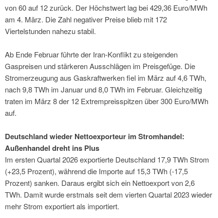
von 60 auf 12 zurück. Der Höchstwert lag bei 429,36 Euro/MWh
am 4. März. Die Zahl negativer Preise blieb mit 172
Viertelstunden nahezu stabil.
Ab Ende Februar führte der Iran-Konflikt zu steigenden
Gaspreisen und stärkeren Ausschlägen im Preisgefüge. Die
Stromerzeugung aus Gaskraftwerken fiel im März auf 4,6 TWh,
nach 9,8 TWh im Januar und 8,0 TWh im Februar. Gleichzeitig
traten im März 8 der 12 Extrempreisspitzen über 300 Euro/MWh
auf.
Deutschland wieder Nettoexporteur im Stromhandel:
Außenhandel dreht ins Plus
Im ersten Quartal 2026 exportierte Deutschland 17,9 TWh Strom
(+23,5 Prozent), während die Importe auf 15,3 TWh (-17,5
Prozent) sanken. Daraus ergibt sich ein Nettoexport von 2,6
TWh. Damit wurde erstmals seit dem vierten Quartal 2023 wieder
mehr Strom exportiert als importiert.