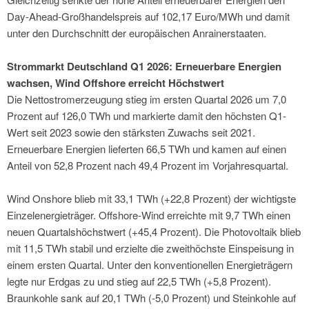
Day-Ahead-Großhandelspreis auf 102,17 Euro/MWh und damit
unter den Durchschnitt der europäischen Anrainerstaaten.
Strommarkt Deutschland Q1 2026: Erneuerbare Energien
wachsen, Wind Offshore erreicht Höchstwert
Die Nettostromerzeugung stieg im ersten Quartal 2026 um 7,0
Prozent auf 126,0 TWh und markierte damit den höchsten Q1-
Wert seit 2023 sowie den stärksten Zuwachs seit 2021.
Erneuerbare Energien lieferten 66,5 TWh und kamen auf einen
Anteil von 52,8 Prozent nach 49,4 Prozent im Vorjahresquartal.
Wind Onshore blieb mit 33,1 TWh (+22,8 Prozent) der wichtigste
Einzelenergieträger. Offshore-Wind erreichte mit 9,7 TWh einen
neuen Quartalshöchstwert (+45,4 Prozent). Die Photovoltaik blieb
mit 11,5 TWh stabil und erzielte die zweithöchste Einspeisung in
einem ersten Quartal. Unter den konventionellen Energieträgern
legte nur Erdgas zu und stieg auf 22,5 TWh (+5,8 Prozent).
Braunkohle sank auf 20,1 TWh (-5,0 Prozent) und Steinkohle auf