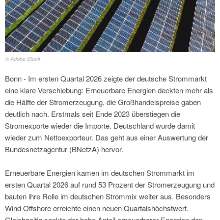
© Adobe Stock
Bonn - Im ersten Quartal 2026 zeigte der deutsche Strommarkt
eine klare Verschiebung: Erneuerbare Energien deckten mehr als
die Hälfte der Stromerzeugung, die Großhandelspreise gaben
deutlich nach. Erstmals seit Ende 2023 überstiegen die
Stromexporte wieder die Importe. Deutschland wurde damit
wieder zum Nettoexporteur. Das geht aus einer Auswertung der
Bundesnetzagentur (BNetzA) hervor.
Erneuerbare Energien kamen im deutschen Strommarkt im
ersten Quartal 2026 auf rund 53 Prozent der Stromerzeugung und
bauten ihre Rolle im deutschen Strommix weiter aus. Besonders
Wind Offshore erreichte einen neuen Quartalshöchstwert.
Gleichzeitig senkte der hohe Anteil erneuerbarer Energien den