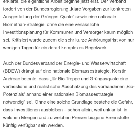
erklärte, die eigentliche Arbeit beginne jetzt erst. Der Verband
fordert von der Bundesregierung „klare Vorgaben zur konkreten
Ausgestaltung der Grüngas-Quote" sowie eine nationale
Biomethan-Strategie, ohne die eine verlässliche
Investitionsplanung für Kommunen und Versorger kaum möglich
sei. Kritisiert wurde zudem die sehr kurze Anhörungsfrist von nur
wenigen Tagen für ein derart komplexes Regelwerk.
Auch der Bundesverband der Energie- und Wasserwirtschaft
(BDEW) drängt auf eine nationale Biomassestrategie. Kerstin
Andreae betonte, dass „für Bio-Treppe und Grüngasquote eine
verlässliche und realistische Abschätzung des vorhandenen ‚Bio-
Potenzials' anhand einer nationalen Biomassestrategie
notwendig" sei. Ohne eine solche Grundlage bestehe die Gefahr,
dass Investitionen ausbleiben – schon allein, weil unklar ist, in
welchen Mengen und zu welchen Preisen biogene Brennstoffe
künftig verfügbar sein werden.