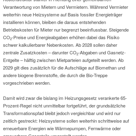
Verantwortung von Mietern und Vermietern. Während Vermieter
weiterhin neue Heizsysteme auf Basis fossiler Energieträger
installieren können, bleiben die daraus entstehenden
Betriebskosten für Mieter nur begrenzt beeinflussbar. Steigende
CO
-Preise und Energieabgaben erhöhen dabei das Risiko
2
schwer kalkulierbarer Nebenkosten. Ab 2028 sollen daher
zentrale Zusatzkosten – darunter CO
-Abgaben und Gasnetz-
2
Entgelte – hälftig zwischen Mietparteien aufgeteilt werden. Ab
2029 gilt dies zusätzlich für die Aufschläge auf Biomethan und
andere biogene Brennstoffe, die durch die Bio-Treppe
vorgeschrieben werden.
Damit wird zwar die bislang im Heizungsgesetz verankerte 65-
Prozent-Regel nicht unmittelbar fortgeführt, der grundsätzliche
Transformationspfad bleibt jedoch vergleichbar und wird nur
zeitlich gestreckt: Heizsysteme sollen weiterhin schrittweise auf
erneuerbare Energien wie Wärmepumpen, Fernwärme oder
erneuerbare Gasanteile umgestellt werden.