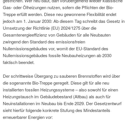
gestrichen. Wer neu baut, darf vorübergehend wieder klassische
Gas- oder Ölheizungen nutzen, sofern die Pflichten der Bio-
Treppe erfüllt werden. Diese neu gewonnene Flexibilität endet
jedoch am 1. Januar 2030: Ab diesem Tag schreibt das Gesetz in
Umsetzung der Richtlinie (EU) 2024/1275 über die
Gesamtenergieeffizienz von Gebäuden für alle Neubauten
zwingend den Standard des emissionsfreien
Nullemissionsgebäudes vor, womit der EU-Standard des
Nullemissionsgebäudes fossile Neubauheizungen ab 2030
faktisch beendet.
Der schrittweise Übergang zu sauberen Brennstoffen wird über
die sogenannte Bio-Treppe geregelt. Diese gilt für alle neu
installierten fossilen Heizungssysteme – also sowohl für einen
Heizungstausch im Gebäudebestand (Altbau) als auch für
Neuinstallationen im Neubau bis Ende 2029. Der Gesetzentwurf
sieht hierfür folgende konkrete Stufung des Mindestanteils
erneuerbarer Energien vor: