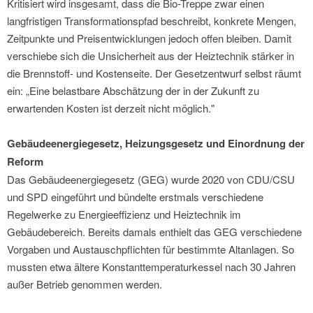
Kritisiert wird insgesamt, dass die Bio-Treppe zwar einen
langfristigen Transformationspfad beschreibt, konkrete Mengen,
Zeitpunkte und Preisentwicklungen jedoch offen bleiben. Damit
verschiebe sich die Unsicherheit aus der Heiztechnik stärker in
die Brennstoff- und Kostenseite. Der Gesetzentwurf selbst räumt
ein: „Eine belastbare Abschätzung der in der Zukunft zu
erwartenden Kosten ist derzeit nicht möglich."
Gebäudeenergiegesetz, Heizungsgesetz und Einordnung der
Reform
Das Gebäudeenergiegesetz (GEG) wurde 2020 von CDU/CSU
und SPD eingeführt und bündelte erstmals verschiedene
Regelwerke zu Energieeffizienz und Heiztechnik im
Gebäudebereich. Bereits damals enthielt das GEG verschiedene
Vorgaben und Austauschpflichten für bestimmte Altanlagen. So
mussten etwa ältere Konstanttemperaturkessel nach 30 Jahren
außer Betrieb genommen werden.