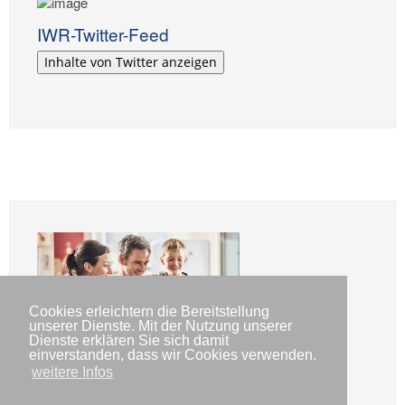
IWR-Twitter-Feed
Inhalte von Twitter anzeigen
Cookies erleichtern die Bereitstellung
unserer Dienste. Mit der Nutzung unserer
Dienste erklären Sie sich damit
Günstigen Stromanbieter finden
einverstanden, dass wir Cookies verwenden.
weitere Infos
In wenigen Schritten zum neuen Stromanbieter!