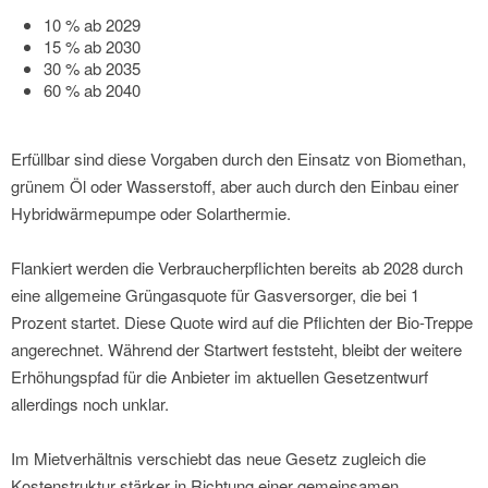
10 % ab 2029
15 % ab 2030
30 % ab 2035
60 % ab 2040
Erfüllbar sind diese Vorgaben durch den Einsatz von Biomethan,
grünem Öl oder Wasserstoff, aber auch durch den Einbau einer
Hybridwärmepumpe oder Solarthermie.
Flankiert werden die Verbraucherpflichten bereits ab 2028 durch
eine allgemeine Grüngasquote für Gasversorger, die bei 1
Prozent startet. Diese Quote wird auf die Pflichten der Bio-Treppe
angerechnet. Während der Startwert feststeht, bleibt der weitere
Erhöhungspfad für die Anbieter im aktuellen Gesetzentwurf
allerdings noch unklar.
Im Mietverhältnis verschiebt das neue Gesetz zugleich die
Kostenstruktur stärker in Richtung einer gemeinsamen