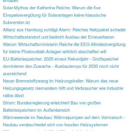
erhalten
Solar-Mythos der Katherina Reiche: Warum die fixe
Einspeisevergütung für Solaranlagen keine klassische
Subvention ist
Allianz aus Hamburg schlägt Alarm: Reiches Netzpaket schadet
Wirtschaftsstandort und bedroht Ausbau der Erneuerbaren
Warum Wirtschaftsministerin Reiche die EEG-Mindestvergütung
für kleine Photovoltaik-Anlagen wirklich abschaffen will
EU-Batteriespeicher: 2025 erneut Rekordjahr - Großspeicher
dominieren den Zuwachs - Ausbautempo für 2030 noch nicht
ausreichend
Neuer Brennstoffzwang im Heizungskeller: Warum das neue
Heizungsgesetz niemandem hilft und Verbraucher wie Industrie
ratlos lässt
Strom: Bundesregierung erleichtert Bau von großen
Batteriespeichern im Außenbereich
Wärmewende im Neubau: Wärmepumpen auf dem Vormarsch -
Neubau verabschiedet sich von fossilen Heizsystemen