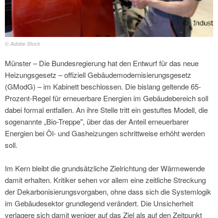
© Adobe Stock
Münster – Die Bundesregierung hat den Entwurf für das neue
Heizungsgesetz – offiziell Gebäudemodernisierungsgesetz
(GModG) – im Kabinett beschlossen. Die bislang geltende 65-
Prozent-Regel für erneuerbare Energien im Gebäudebereich soll
dabei formal entfallen. An ihre Stelle tritt ein gestuftes Modell, die
sogenannte „Bio-Treppe", über das der Anteil erneuerbarer
Energien bei Öl- und Gasheizungen schrittweise erhöht werden
soll.
Im Kern bleibt die grundsätzliche Zielrichtung der Wärmewende
damit erhalten. Kritiker sehen vor allem eine zeitliche Streckung
der Dekarbonisierungsvorgaben, ohne dass sich die Systemlogik
im Gebäudesektor grundlegend verändert. Die Unsicherheit
verlagere sich damit weniger auf das Ziel als auf den Zeitpunkt