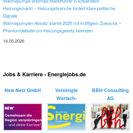
Wärmepumpe erstmals Marktführer in kriselndem
Heizungsmarkt – Heizungsbranche fordert klare politische
Signale
Wärmepumpen-Absatz startet 2025 mit kräftigem Zuwachs –
Phantomdebatte um Heizungsgesetz beenden
14.05.2026
Jobs & Karriere - Energiejobs.de
New Netz GmbH
Vereinigte
BBH Consulting
Wertach-
AG
Elektrizitätswerk...