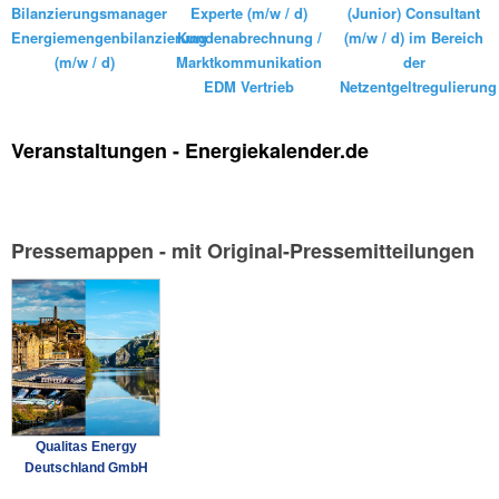
Bilanzierungsmanager
Experte (m/w / d)
(Junior) Consultant
Energiemengenbilanzierung
Kundenabrechnung /
(m/w / d) im Bereich
(m/w / d)
Marktkommunikation
der
EDM Vertrieb
Netzentgeltregulierung
Veranstaltungen - Energiekalender.de
Pressemappen - mit Original-Pressemitteilungen
Qualitas Energy
Deutschland GmbH