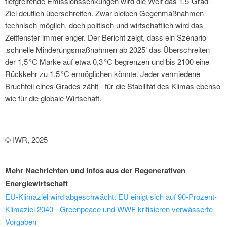
tiefgreifende Emissionssenkungen wird die Welt das 1,5-Grad-
Ziel deutlich überschreiten. Zwar bleiben Gegenmaßnahmen
technisch möglich, doch politisch und wirtschaftlich wird das
Zeitfenster immer enger. Der Bericht zeigt, dass ein Szenario
‚schnelle Minderungsmaßnahmen ab 2025‘ das Überschreiten
der 1,5 °C Marke auf etwa 0,3 °C begrenzen und bis 2100 eine
Rückkehr zu 1,5 °C ermöglichen könnte. Jeder vermiedene
Bruchteil eines Grades zählt - für die Stabilität des Klimas ebenso
wie für die globale Wirtschaft.
© IWR, 2025
Mehr Nachrichten und Infos aus der Regenerativen
Energiewirtschaft
EU-Klimaziel wird abgeschwächt: EU einigt sich auf 90-Prozent-
Klimaziel 2040 - Greenpeace und WWF kritisieren verwässerte
Vorgaben