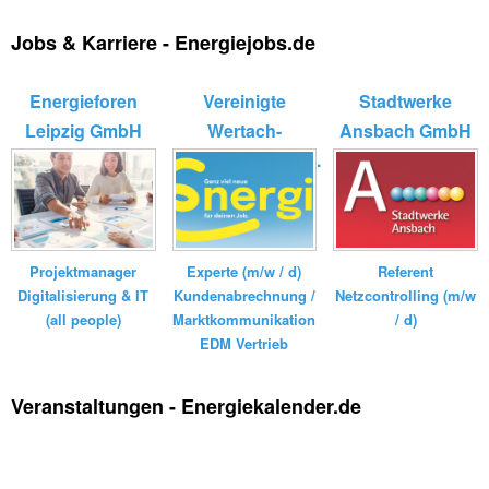
Jobs & Karriere - Energiejobs.de
Energieforen
Vereinigte
Stadtwerke
Leipzig GmbH
Wertach-
Ansbach GmbH
Elektrizitätswerk...
Experte (m/w / d)
Referent
Projektmanager
Kundenabrechnung /
Netzcontrolling (m/w
Digitalisierung & IT
Marktkommunikation
/ d)
(all people)
EDM Vertrieb
Veranstaltungen - Energiekalender.de