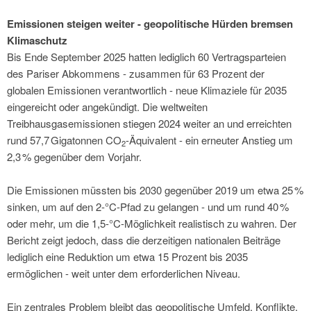
Emissionen steigen weiter - geopolitische Hürden bremsen
Klimaschutz
Bis Ende September 2025 hatten lediglich 60 Vertragsparteien
des Pariser Abkommens - zusammen für 63 Prozent der
globalen Emissionen verantwortlich - neue Klimaziele für 2035
eingereicht oder angekündigt. Die weltweiten
Treibhausgasemissionen stiegen 2024 weiter an und erreichten
rund 57,7 Gigatonnen CO
-Äquivalent - ein erneuter Anstieg um
2
2,3 % gegenüber dem Vorjahr.
Die Emissionen müssten bis 2030 gegenüber 2019 um etwa 25 %
sinken, um auf den 2-°C-Pfad zu gelangen - und um rund 40 %
oder mehr, um die 1,5-°C-Möglichkeit realistisch zu wahren. Der
Bericht zeigt jedoch, dass die derzeitigen nationalen Beiträge
lediglich eine Reduktion um etwa 15 Prozent bis 2035
ermöglichen - weit unter dem erforderlichen Niveau.
Ein zentrales Problem bleibt das geopolitische Umfeld. Konflikte,