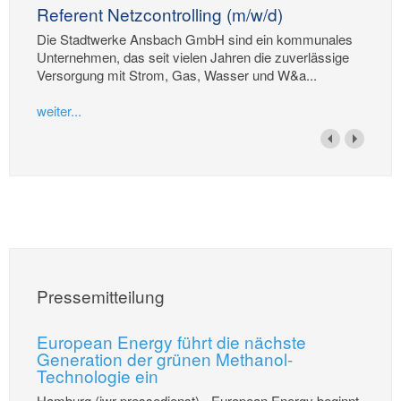
Referent Netzcontrolling (m/w/d)
Die Stadtwerke Ansbach GmbH sind ein kommunales
Unternehmen, das seit vielen Jahren die zuverlässige
Versorgung mit Strom, Gas, Wasser und W&a...
weiter...
Pressemitteilung
European Energy führt die nächste
Generation der grünen Methanol-
Technologie ein
Hamburg (iwr-pressedienst) - European Energy beginnt