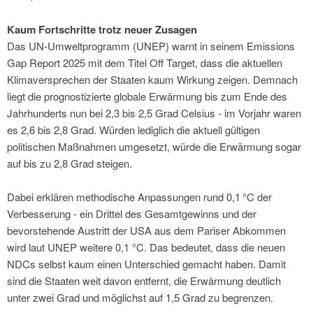
Kaum Fortschritte trotz neuer Zusagen
Das UN-Umweltprogramm (UNEP) warnt in seinem Emissions
Gap Report 2025 mit dem Titel Off Target, dass die aktuellen
Klimaversprechen der Staaten kaum Wirkung zeigen. Demnach
liegt die prognostizierte globale Erwärmung bis zum Ende des
Jahrhunderts nun bei 2,3 bis 2,5 Grad Celsius - im Vorjahr waren
es 2,6 bis 2,8 Grad. Würden lediglich die aktuell gültigen
politischen Maßnahmen umgesetzt, würde die Erwärmung sogar
auf bis zu 2,8 Grad steigen.
Dabei erklären methodische Anpassungen rund 0,1 °C der
Verbesserung - ein Drittel des Gesamtgewinns und der
bevorstehende Austritt der USA aus dem Pariser Abkommen
wird laut UNEP weitere 0,1 °C. Das bedeutet, dass die neuen
NDCs selbst kaum einen Unterschied gemacht haben. Damit
sind die Staaten weit davon entfernt, die Erwärmung deutlich
unter zwei Grad und möglichst auf 1,5 Grad zu begrenzen.