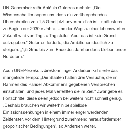
UN-Generalsekretär António Guterres mahnte: „Die
Wissenschaftler sagen uns, dass ein vorübergehendes
Überschreiten von 1,5 Grad jetzt unvermeidlich ist - spätestens
zu Beginn der 2030er Jahre. Und der Weg zu einer lebenswerten
Zukunft wird von Tag zu Tag steiler. Aber das ist kein Grund,
aufzugeben.“ Guterres forderte, die Ambitionen deutlich zu
steigern: „1,5 Grad bis zum Ende des Jahrhunderts bleiben unser
Nordstern.“
Auch UNEP-Exekutivdirektorin Inger Andersen kritisierte das
mangelnde Tempo: „Die Staaten hatten drei Versuche, die im
Rahmen des Pariser Abkommens gegebenen Versprechen
einzuhalten, und jedes Mal verfehlten sie ihr Ziel.“ Zwar gebe es
Fortschritte, diese seien jedoch bei weitem nicht schnell genug.
„Deshalb brauchen wir weiterhin beispiellose
Emissionssenkungen in einem immer enger werdenden
Zeitfenster, vor dem Hintergrund zunehmend herausfordernder
geopolitischer Bedingungen“, so Andersen weiter.