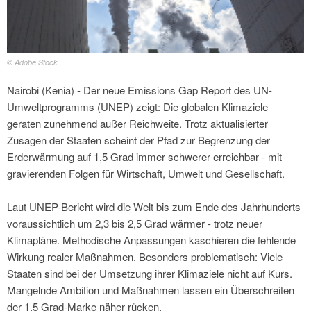
© Adobe Stock
Nairobi (Kenia) - Der neue Emissions Gap Report des UN-
Umweltprogramms (UNEP) zeigt: Die globalen Klimaziele
geraten zunehmend außer Reichweite. Trotz aktualisierter
Zusagen der Staaten scheint der Pfad zur Begrenzung der
Erderwärmung auf 1,5 Grad immer schwerer erreichbar - mit
gravierenden Folgen für Wirtschaft, Umwelt und Gesellschaft.
Laut UNEP-Bericht wird die Welt bis zum Ende des Jahrhunderts
voraussichtlich um 2,3 bis 2,5 Grad wärmer - trotz neuer
Klimapläne. Methodische Anpassungen kaschieren die fehlende
Wirkung realer Maßnahmen. Besonders problematisch: Viele
Staaten sind bei der Umsetzung ihrer Klimaziele nicht auf Kurs.
Mangelnde Ambition und Maßnahmen lassen ein Überschreiten
der 1,5 Grad-Marke näher rücken.