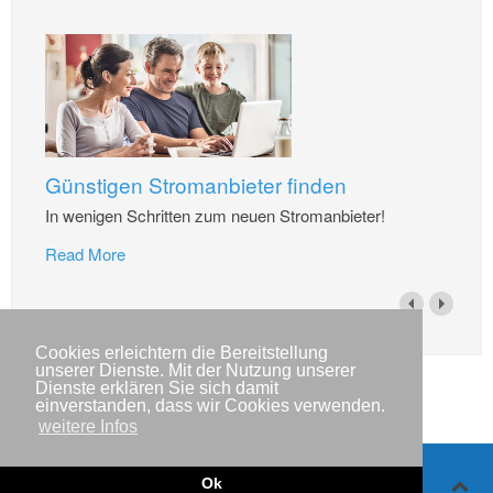
Günstigen Stromanbieter finden
In wenigen Schritten zum neuen Stromanbieter!
Read More
Cookies erleichtern die Bereitstellung
unserer Dienste. Mit der Nutzung unserer
Dienste erklären Sie sich damit
einverstanden, dass wir Cookies verwenden.
weitere Infos
Ok