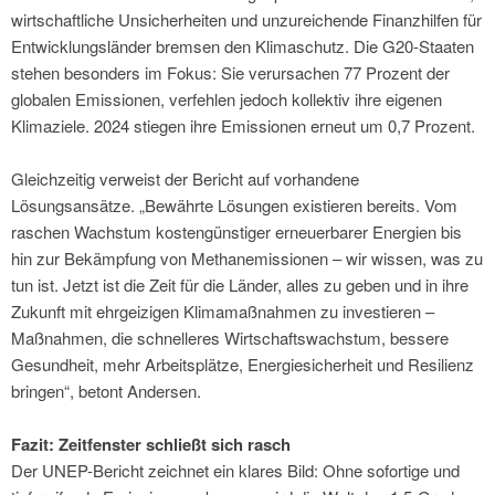
wirtschaftliche Unsicherheiten und unzureichende Finanzhilfen für
Entwicklungsländer bremsen den Klimaschutz. Die G20-Staaten
stehen besonders im Fokus: Sie verursachen 77 Prozent der
globalen Emissionen, verfehlen jedoch kollektiv ihre eigenen
Klimaziele. 2024 stiegen ihre Emissionen erneut um 0,7 Prozent.
Gleichzeitig verweist der Bericht auf vorhandene
Lösungsansätze. „Bewährte Lösungen existieren bereits. Vom
raschen Wachstum kostengünstiger erneuerbarer Energien bis
hin zur Bekämpfung von Methanemissionen – wir wissen, was zu
tun ist. Jetzt ist die Zeit für die Länder, alles zu geben und in ihre
Zukunft mit ehrgeizigen Klimamaßnahmen zu investieren –
Maßnahmen, die schnelleres Wirtschaftswachstum, bessere
Gesundheit, mehr Arbeitsplätze, Energiesicherheit und Resilienz
bringen“, betont Andersen.
Fazit: Zeitfenster schließt sich rasch
Der UNEP-Bericht zeichnet ein klares Bild: Ohne sofortige und