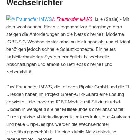
Wechselrichter
© Fraunhofer IMWS
Halle (Saale) - Mit
dem wachsenden Einsatz regenerativer Energiesysteme
steigen die Anforderungen an die Netzsicherheit. Moderne
IGBT/SiC-Wechselrichter arbeiten leistungsdicht und effizient,
benötigen jedoch schnelle Schutzkonzepte. Ein neues
halbleiterbasiertes System ermöglicht blitzschnelle
Abschaltungen und erhöht so Betriebssicherheit und
Netzstabilität.
Das Fraunhofer IMWS, die Infineon Bipolar GmbH und die TU
Dresden haben im Projekt Green-Grid-Guard eine Lösung
entwickelt, die moderne IGBT-Module mit Siliziumkarbid-
Dioden in weniger als einer Millisekunde sicher abschaltet.
Durch präzise Materialdiagnostik, mikrostrukturelle Analysen
und neue Chip-Designs werden die Wechselrichter
zuverlässig geschützt - für eine stabile Netzanbindung
regenerativer Energien.