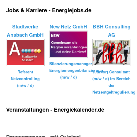
Jobs & Karriere - Energiejobs.de
Stadtwerke
New Netz GmbH
BBH Consulting
Ansbach GmbH
AG
Bilanzierungsmanager
Energiemengenbilanzierung
Referent
(Junior) Consultant
(m/w / d)
Netzcontrolling
(m/w / d) im Bereich
(m/w / d)
der
Netzentgeltregulierung
Veranstaltungen - Energiekalender.de