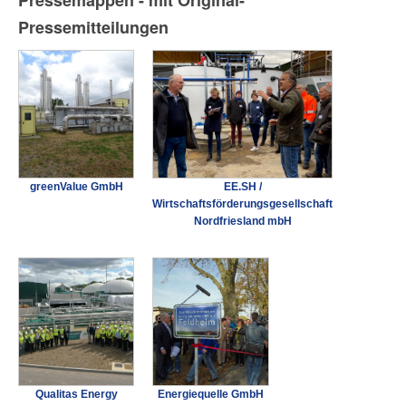
Pressemappen - mit Original-
Pressemitteilungen
greenValue GmbH
EE.SH /
Wirtschaftsförderungsgesellschaft
Nordfriesland mbH
Qualitas Energy
Energiequelle GmbH