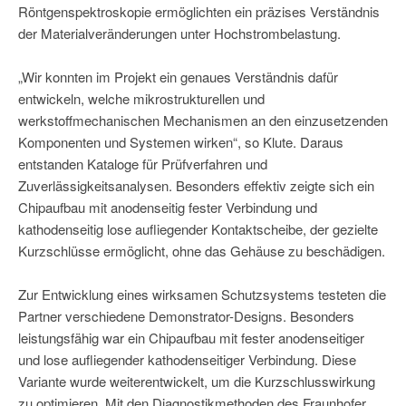
Röntgenspektroskopie ermöglichten ein präzises Verständnis
der Materialveränderungen unter Hochstrombelastung.
„Wir konnten im Projekt ein genaues Verständnis dafür
entwickeln, welche mikrostrukturellen und
werkstoffmechanischen Mechanismen an den einzusetzenden
Komponenten und Systemen wirken“, so Klute. Daraus
entstanden Kataloge für Prüfverfahren und
Zuverlässigkeitsanalysen. Besonders effektiv zeigte sich ein
Chipaufbau mit anodenseitig fester Verbindung und
kathodenseitig lose aufliegender Kontaktscheibe, der gezielte
Kurzschlüsse ermöglicht, ohne das Gehäuse zu beschädigen.
Zur Entwicklung eines wirksamen Schutzsystems testeten die
Partner verschiedene Demonstrator-Designs. Besonders
leistungsfähig war ein Chipaufbau mit fester anodenseitiger
und lose aufliegender kathodenseitiger Verbindung. Diese
Variante wurde weiterentwickelt, um die Kurzschlusswirkung
zu optimieren. Mit den Diagnostikmethoden des Fraunhofer