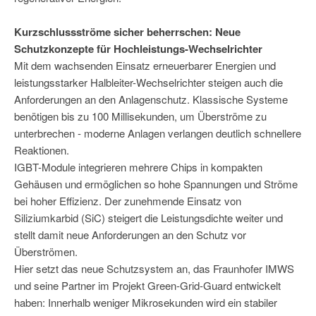
Kurzschlussströme sicher beherrschen: Neue
Schutzkonzepte für Hochleistungs-Wechselrichter
Mit dem wachsenden Einsatz erneuerbarer Energien und
leistungsstarker Halbleiter-Wechselrichter steigen auch die
Anforderungen an den Anlagenschutz. Klassische Systeme
benötigen bis zu 100 Millisekunden, um Überströme zu
unterbrechen - moderne Anlagen verlangen deutlich schnellere
Reaktionen.
IGBT-Module integrieren mehrere Chips in kompakten
Gehäusen und ermöglichen so hohe Spannungen und Ströme
bei hoher Effizienz. Der zunehmende Einsatz von
Siliziumkarbid (SiC) steigert die Leistungsdichte weiter und
stellt damit neue Anforderungen an den Schutz vor
Überströmen.
Hier setzt das neue Schutzsystem an, das Fraunhofer IMWS
und seine Partner im Projekt Green-Grid-Guard entwickelt
haben: Innerhalb weniger Mikrosekunden wird ein stabiler