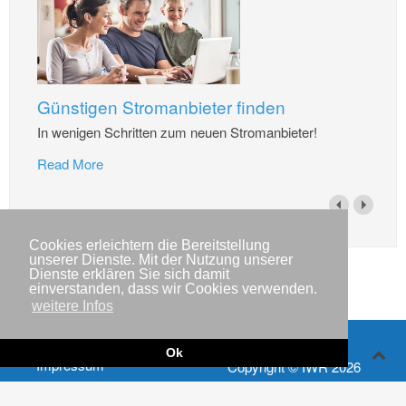
Günstigen Stromanbieter finden
In wenigen Schritten zum neuen Stromanbieter!
Read More
Cookies erleichtern die Bereitstellung
unserer Dienste. Mit der Nutzung unserer
Dienste erklären Sie sich damit
einverstanden, dass wir Cookies verwenden.
weitere Infos
Ok
Impressum
Copyright © IWR 2026
Datenschutzerklärung