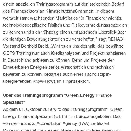
einem speziellen Trainingsprogramm auf den steigenden Bedarf
des Finanzsektors an Klimaschutzmaßnahmen. In diesem
weltweit stark wachsenden Markt ist es für Finanzierer wichtig,
technologiespezifische Risiken und Risikovermeidungsstrategien
zu kennen und sich frühzeitig einen umfassenden Überblick über
die richtigen Bewertungskriterien zu verschaffen," sagt RENAC-
Vorstand Berthold Breid. „Wir freuen uns deshalb, das bewährte
GEFS Training nun auch Kreditanalysten und Projektfinanzierern
in Deutschland anbieten zu können. Denn um Projekte der
Erneuerbaren Energien seriös wirtschaftlich und technisch
bewerten zu können, bedarf es auch eines Fachdisziplin-
übergreifenden Know-Hows im Finanzsektor".
Über das Trainingsprogramm "Green Energy Finance
Specialist"
Ab dem 01. Oktober 2019 wird das Trainingsprogramm "Green
Energy Finance Specialist (GEFS)" in Europa angeboten. Das
von der Financial Accreditation Agency (FAA) zertifiziert
Programm besteht aus einem 20-wöchigen Online-Training mit