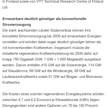
in Fnnland sowie von VTT Technical Research Centre of Finland
Ltd.
Erneuerbare deutlich günstiger als konventionelle
Stromerzeugung
Die stark wachsenden Länder Südamerikas können ihre
komplette Stromversorgung bis 2030 auf erneuerbare Energien
umstellen und würden dabei sogar deutlich günstiger fahren als
mit konventionellen Kraftwerken. Insgesamt müsste die
installierte regenerative Kraftwerksleistung bis 2030 dafür auf
knapp 700 Gigawatt (GW, 1 GW = 1.000 Megawatt) ausgebaut
werden. Davon entfallen 415 GW auf die Solarenergie, 114 GW
auf Staudämme, 69 GW auf die Windenergie, 39 GW auf
Laufwasserkraftwerke sowie 21 GW auf Biogas- und Biomasse-
Kraftwerke.
Die Kosten eines solchen regenerativen Energiesystems würden
zwischen 4,7 und 6,2 Eurocent je Kilowattstunde (kWh) liegen.
Demgegenüber sind andere Optionen um 75 bis 150 Prozent