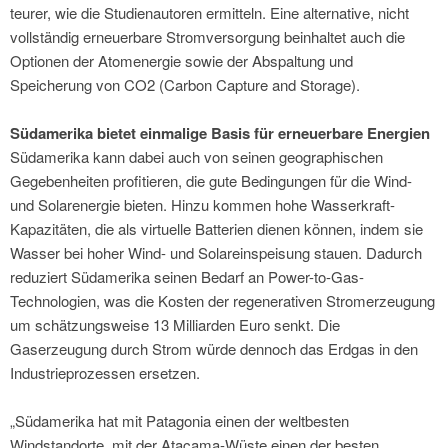
teurer, wie die Studienautoren ermitteln. Eine alternative, nicht
vollständig erneuerbare Stromversorgung beinhaltet auch die
Optionen der Atomenergie sowie der Abspaltung und
Speicherung von CO2 (Carbon Capture and Storage).
Südamerika bietet einmalige Basis für erneuerbare Energien
Südamerika kann dabei auch von seinen geographischen
Gegebenheiten profitieren, die gute Bedingungen für die Wind-
und Solarenergie bieten. Hinzu kommen hohe Wasserkraft-
Kapazitäten, die als virtuelle Batterien dienen können, indem sie
Wasser bei hoher Wind- und Solareinspeisung stauen. Dadurch
reduziert Südamerika seinen Bedarf an Power-to-Gas-
Technologien, was die Kosten der regenerativen Stromerzeugung
um schätzungsweise 13 Milliarden Euro senkt. Die
Gaserzeugung durch Strom würde dennoch das Erdgas in den
Industrieprozessen ersetzen.
„Südamerika hat mit Patagonia einen der weltbesten
Windstandorte, mit der Atacama-Wüste einen der besten