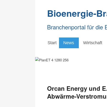
Bioenergie-B
Branchenportal für die 
Start
News
Wirtschaft
Orcan Energy und E.
Abwärme-Verstrom