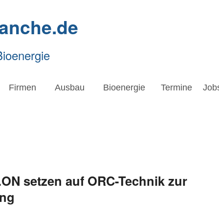
ranche.de
Bioenergie
Firmen
Ausbau
Bioenergie
Termine
Job
ON setzen auf ORC-Technik zur
ung