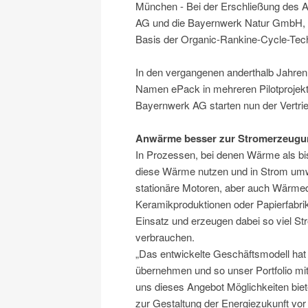
München - Bei der Erschließung des 
AG und die Bayernwerk Natur GmbH, To
Basis der Organic-Rankine-Cycle-Tec
In den vergangenen anderthalb Jahren 
Namen ePack in mehreren Pilotprojekte
Bayernwerk AG starten nun der Vertrie
Anwärme besser zur Stromerzeugu
In Prozessen, bei denen Wärme als bi
diese Wärme nutzen und in Strom umw
stationäre Motoren, aber auch Wärmeq
Keramikproduktionen oder Papierfabrik
Einsatz und erzeugen dabei so viel St
verbrauchen.
„Das entwickelte Geschäftsmodell hat 
übernehmen und so unser Portfolio mi
uns dieses Angebot Möglichkeiten bie
zur Gestaltung der Energiezukunft vor