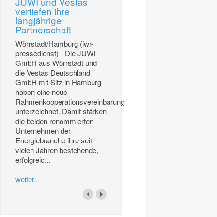
JUWI und Vestas
vertiefen ihre
langjährige
Partnerschaft
Wörrstadt/Hamburg (iwr-
pressedienst) - Die JUWI
GmbH aus Wörrstadt und
die Vestas Deutschland
GmbH mit Sitz in Hamburg
haben eine neue
Rahmenkooperationsvereinbarung
unterzeichnet. Damit stärken
die beiden renommierten
Unternehmen der
Energiebranche ihre seit
vielen Jahren bestehende,
erfolgreic...
weiter...