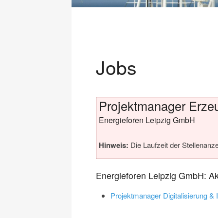
Jobs
Projektmanager Erzeug
Energieforen Leipzig GmbH
Hinweis:
Die Laufzeit der Stellenanze
Energieforen Leipzig GmbH: Ak
Projektmanager Digitalisierung & I