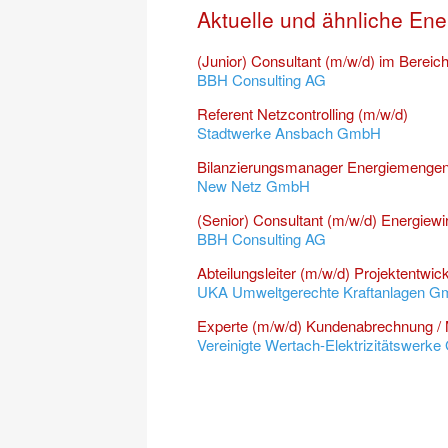
Aktuelle und ähnliche Ene
(Junior) Consultant (m/w/d) im Bereich
BBH Consulting AG
Referent Netzcontrolling (m/w/d)
Stadtwerke Ansbach GmbH
Bilanzierungsmanager Energiemengenb
New Netz GmbH
(Senior) Consultant (m/w/d) Energiewi
BBH Consulting AG
Abteilungsleiter (m/w/d) Projektentwic
UKA Umweltgerechte Kraftanlagen G
Experte (m/w/d) Kundenabrechnung /
Vereinigte Wertach-Elektrizitätswerk