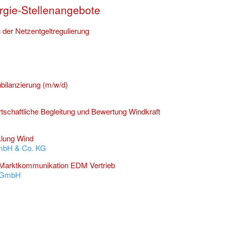
rgie-Stellenangebote
 der Netzentgeltregulierung
ilanzierung (m/w/d)
rtschaftliche Begleitung und Bewertung Windkraft
klung Wind
mbH & Co. KG
 Marktkommunikation EDM Vertrieb
e GmbH