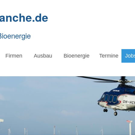
ranche.de
Bioenergie
Firmen
Ausbau
Bioenergie
Termine
Job