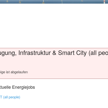
ung, Infrastruktur & Smart City (all peo
ige ist abgelaufen
tuelle Energiejobs
T (all people)