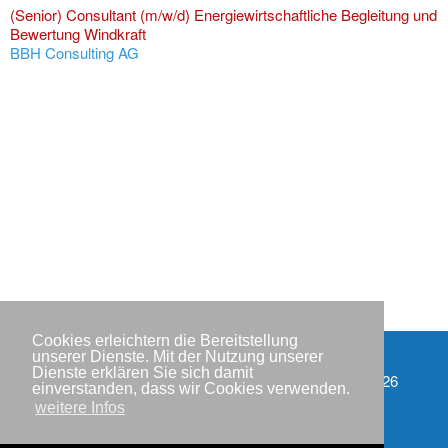
(Senior) Consultant (m/w/d) Energiewirtschaftliche Begleitung und
Bewertung Windkraft
BBH Consulting AG
Cookies erleichtern die Bereitstellung
unserer Dienste. Mit der Nutzung unserer
Dienste erklären Sie sich damit
Impressum
Copyright © IWR 2026
einverstanden, dass wir Cookies verwenden.
weitere Infos
Datenschutzerklärung
Kontakt